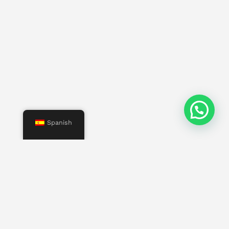
Spanish
Menú
Inicio
Nosotros
Servicios