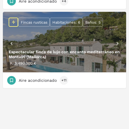
Aire acondicionado
+4
Fincas rusticas
Habitaciones: 6
Baños: 5
Espectacular finca de lujo con encanto mediterráneo en
Montuiri (Mallorca)
5.490.000 €
Aire acondicionado
+11