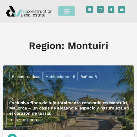
Region:
Montuiri
Fincas rusticas
Habitaciones: 6
Baños: 6
Exclusiva finca de lujo totalmente renovada en Montuïri,
Mallorca – un oasis de elegancia, espacio y naturaleza en
el corazón de la isla.
6.500.000 €