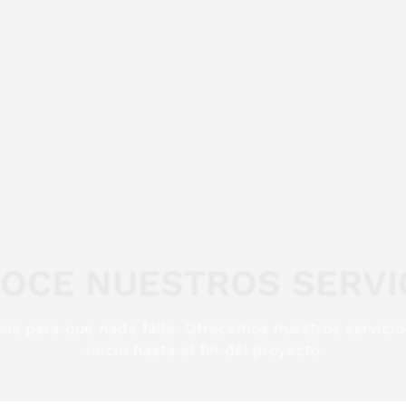
OCE NUESTROS SERVI
mos para que nada falle. Ofrecemos nuestros servicio
inicio hasta el fin del proyecto