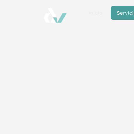
Inicio
Servic