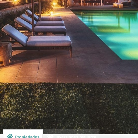
Propiedades
Inversiones mallorca