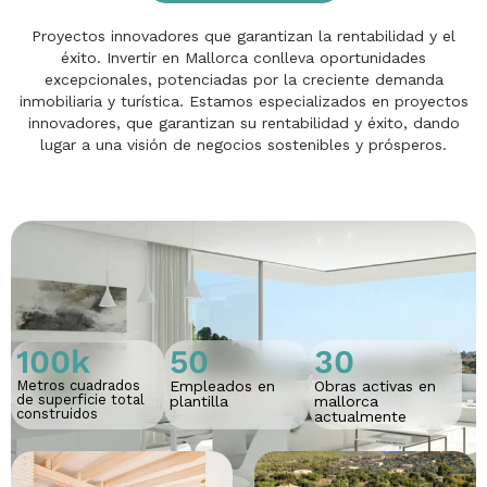
Proyectos innovadores que garantizan la rentabilidad y el
éxito. Invertir en Mallorca conlleva oportunidades
excepcionales, potenciadas por la creciente demanda
inmobiliaria y turística. Estamos especializados en proyectos
innovadores, que garantizan su rentabilidad y éxito, dando
lugar a una visión de negocios sostenibles y prósperos.
100
k
50
30
Metros cuadrados
Empleados en
Obras activas en
de superficie total
plantilla
mallorca
construidos
actualmente