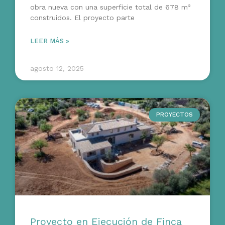
obra nueva con una superficie total de 678 m²
construidos. El proyecto parte
LEER MÁS »
agosto 12, 2025
PROYECTOS
Proyecto en Ejecución de Finca