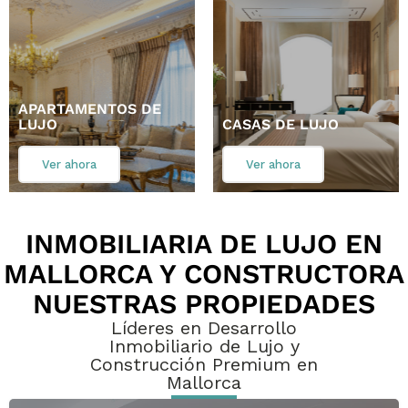
APARTAMENTOS DE
LUJO
CASAS DE LUJO
Ver ahora
Ver ahora
INMOBILIARIA DE LUJO EN
MALLORCA Y CONSTRUCTORA
NUESTRAS PROPIEDADES
Líderes en Desarrollo
Inmobiliario de Lujo y
Construcción Premium en
Mallorca