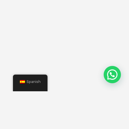
¿Necesitas hablar con un asesor?
Spanish
Menú
Inicio