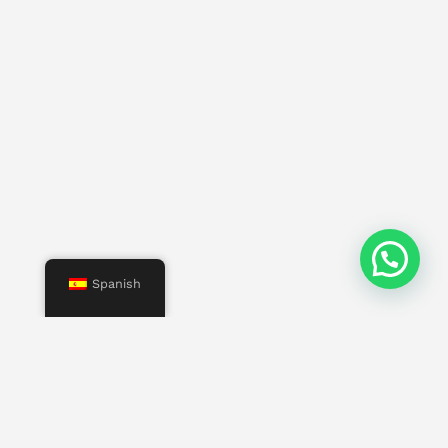
¿Necesitas hablar con un asesor?
Spanish
Menú
Inicio