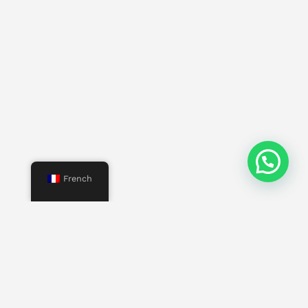
French
Menu
Commencer
Nous