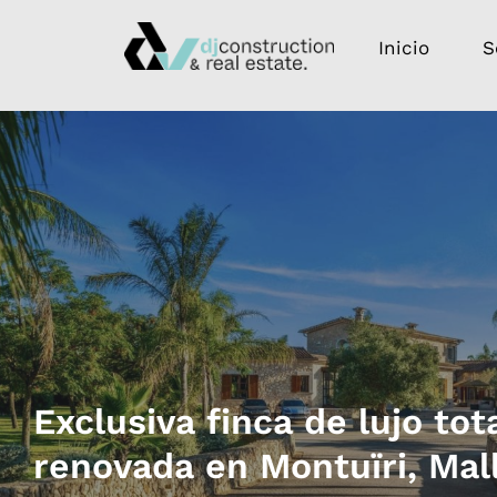
Inicio
S
Exclusiva finca de lujo to
renovada en Montuïri, Mal