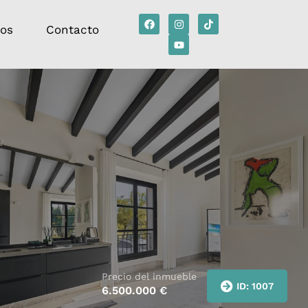
tos
Contacto
Precio del inmueble
ID: 1007
6.500.000
€