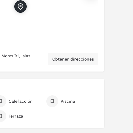
Montuïri, Islas
Obtener direcciones
Calefacción
Piscina
Terraza