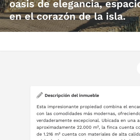
oasis de elegancia, espaci
en el corazón de la isla.
Descripción del inmueble
Esta impresionante propiedad combina el encan
con las comodidades más modernas, ofreciendo
verdaderamente excepcional. Ubicada en una a
aproximadamente 22.000 m², la finca cuenta co
de 1.216 m² cuenta con materiales de alta cali