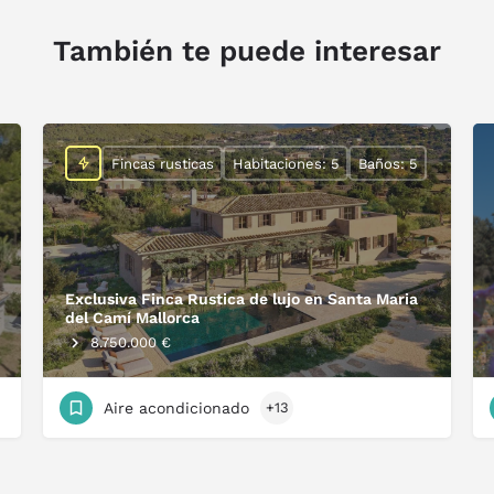
También te puede interesar
Fincas rusticas
Habitaciones: 5
Baños: 5
Exclusiva Finca Rustica de lujo en Santa Maria
del Camí Mallorca
8.750.000 €
Aire acondicionado
+13