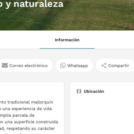
o y naturaleza
Información
Correo electrónico
Whatsapp
Compartir
Ubicación
to tradicional mallorquín
 una experiencia de vida
mplia parcela de
n una superficie construida
dad, respetando su carácter