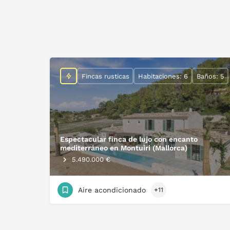
Fincas rusticas
Habitaciones: 6
Baños: 5
Espectacular finca de lujo con encanto
mediterráneo en Montuiri (Mallorca)
5.490.000 €
Aire acondicionado
+11