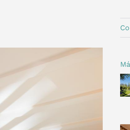
Co
Má