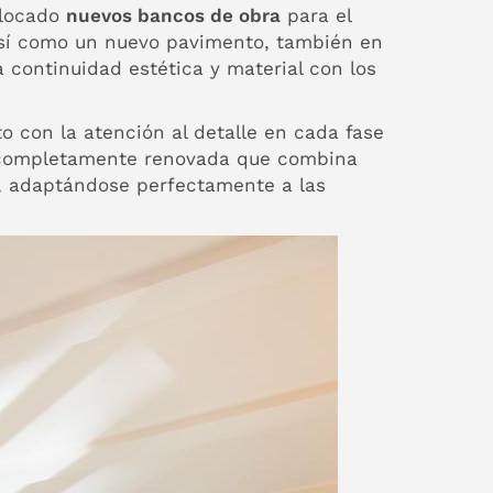
olocado
nuevos bancos de obra
para el
así como un nuevo pavimento, también en
a continuidad estética y material con los
to con la atención al detalle en cada fase
a completamente renovada que combina
, adaptándose perfectamente a las