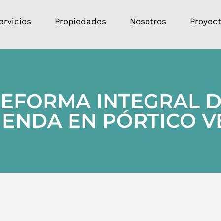
ervicios
Propiedades
Nosotros
Proyec
EFORMA INTEGRAL 
IENDA EN PÓRTICO 