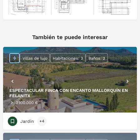
También te puede interesar
Villas de lujo
Habitaciones: 3
Baños: 2
ESPECTACULAR FINCA CON ENCANTO MALLORQUÍN EN
FELANITX
2.100.000 €
Jardín
+4