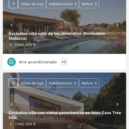
Villas de lujo
Habitaciones: 4
Baños: 5
Exclusiva villa valle de los almendros (Binissalem-
Mallorca)
7.995.000 €
Aire acondicionado
+2
Villas de lujo
Habitaciones: 5
Baños: 5
Exclusiva villa con vistas panorámicas en Ibiza Casa Tree
hills
7.495.000 €