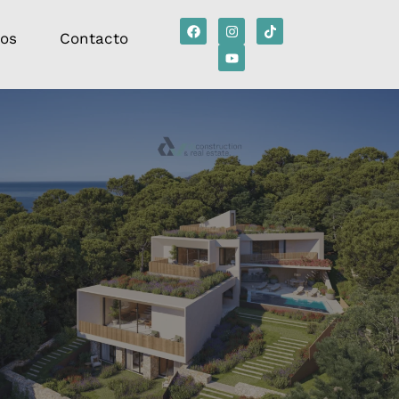
tos
Contacto