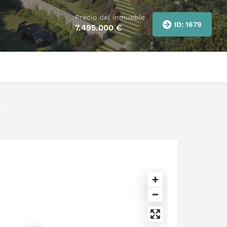
Precio del inmueble
ID: 1679
7.495.000
€