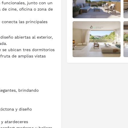
s funcionales, junto con un
 de cine, oficina o zona de
 conecta las principales
iseño abiertas al exterior,
ada.
de se ubican tres dormitorios
sfruta de amplias vistas
legantes, brindando
tóctona y diseño
 y atardeceres