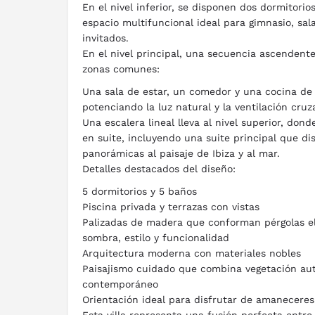
En el nivel inferior, se disponen dos dormitorio
espacio multifuncional ideal para gimnasio, sala
invitados.
En el nivel principal, una secuencia ascendente
zonas comunes:
Una sala de estar, un comedor y una cocina de d
potenciando la luz natural y la ventilación cruz
Una escalera lineal lleva al nivel superior, don
en suite, incluyendo una suite principal que di
panorámicas al paisaje de Ibiza y al mar.
Detalles destacados del diseño:
5 dormitorios y 5 baños
Piscina privada y terrazas con vistas
Palizadas de madera que conforman pérgolas e
sombra, estilo y funcionalidad
Arquitectura moderna con materiales nobles
Paisajismo cuidado que combina vegetación au
contemporáneo
Orientación ideal para disfrutar de amaneceres