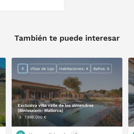
También te puede interesar
Villas de lujo
Habitaciones: 4
Baños: 5
Exclusiva villa valle de los almendros
(Binissalem- Mallorca)
7.995.000 €