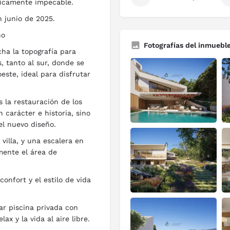
éticamente impecable.
 junio de 2025.
no
Fotografías del inmuebl
cha la topografía para
, tanto al sur, donde se
ste, ideal para disfrutar
s la restauración de los
 carácter e historia, sino
el nuevo diseño.
illa, y una escalera en
mente el área de
confort y el estilo de vida
ar piscina privada con
ax y la vida al aire libre.