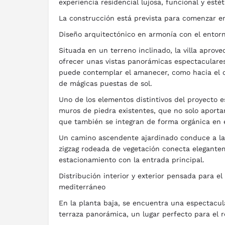
experiencia residencial lujosa, funcional y est
La construcción está prevista para comenzar en
Diseño arquitectónico en armonía con el entor
Situada en un terreno inclinado, la villa aprove
ofrecer unas vistas panorámicas espectaculares
puede contemplar el amanecer, como hacia el oe
de mágicas puestas de sol.
Uno de los elementos distintivos del proyecto e
muros de piedra existentes, que no solo aportan
que también se integran de forma orgánica en 
Un camino ascendente ajardinado conduce a la v
zigzag rodeada de vegetación conecta elegante
estacionamiento con la entrada principal.
Distribución interior y exterior pensada para el 
mediterráneo
En la planta baja, se encuentra una espectacul
terraza panorámica, un lugar perfecto para el rel