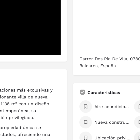
Carrer Des Pla De Vila, 0780
Baleares, España
aciones más exclusivas y
Características
ionante villa de nueva
1.136 m² con un diseño
Aire acondicionado
ontemporánea, su
ión privilegiada.
Nueva construcción
 propiedad única se
ectados, ofreciendo una
Ubicación privilegiada