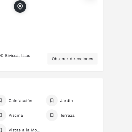
0 Eivissa, Islas
Obtener direcciones
Calefacción
Jardín
Piscina
Terraza
Vistas a la Montaña