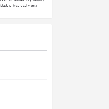
 confort moderno y belleza
idad, privacidad y una