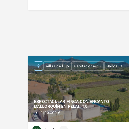
Villas de lujo
Habitaciones: 3
Baños: 2
ESPECTACULAR FINCA CON ENCANTO
MALLORQUÍN EN FELANITX
2.100.000 €