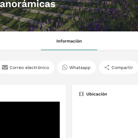
 panorámicas
Información
Correo electrónico
Whatsapp
Compartir
Ubicación