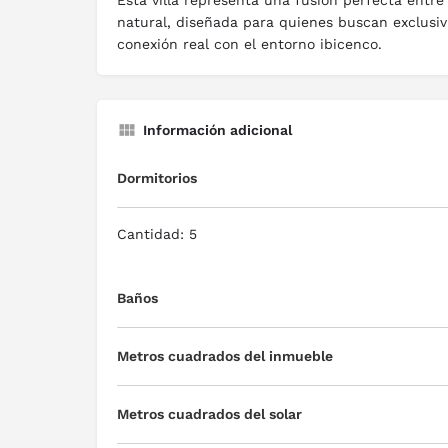
Esta villa representa una fusión perfecta entre
natural, diseñada para quienes buscan exclusiv
conexión real con el entorno ibicenco.
Información adicional
Dormitorios
Cantidad: 5
Baños
Metros cuadrados del inmueble
Metros cuadrados del solar