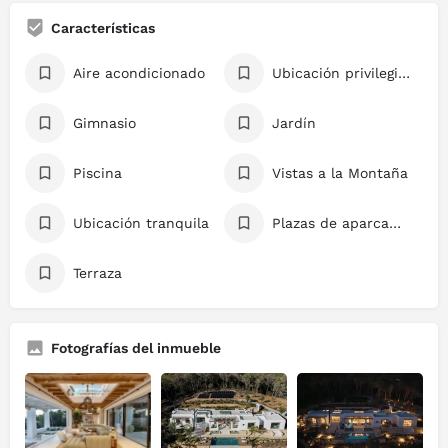
Características
Aire acondicionado
Ubicación privilegiada
Gimnasio
Jardín
Piscina
Vistas a la Montaña
Ubicación tranquila
Plazas de aparcamiento
Terraza
Fotografías del inmueble