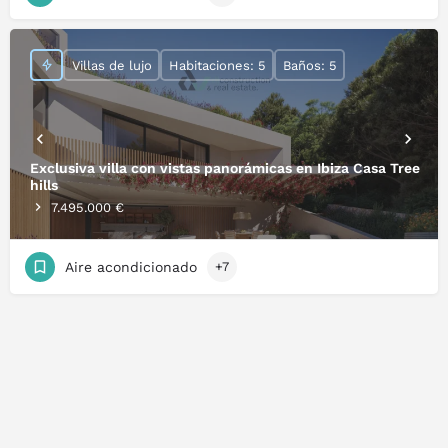
Villas de lujo
Habitaciones: 5
Baños: 5
Exclusiva villa con vistas panorámicas en Ibiza Casa Tree
hills
7.495.000 €
Aire acondicionado
+7