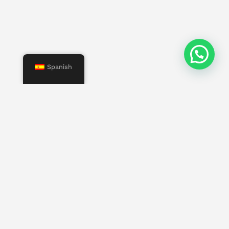
Spanish
Menú
Inicio
Nosotros
Servicios
Propiedades
Contacto