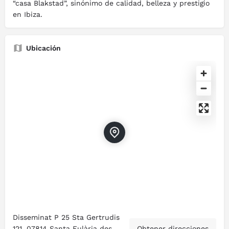
“casa Blakstad”, sinónimo de calidad, belleza y prestigio
en Ibiza.
Ubicación
Disseminat P 25 Sta Gertrudis
121, 07814 Santa Eulària des
Obtener direcciones