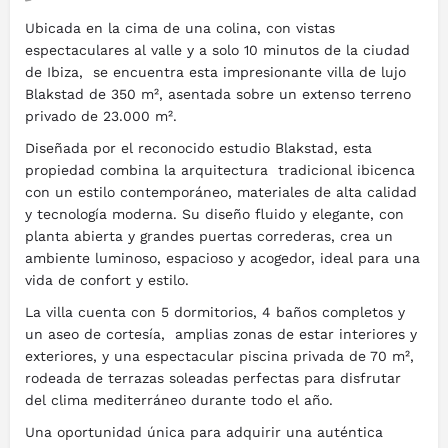
Ubicada en la cima de una colina, con vistas
espectaculares al valle y a solo 10 minutos de la ciudad
de Ibiza, se encuentra esta impresionante villa de lujo
Blakstad de 350 m², asentada sobre un extenso terreno
privado de 23.000 m².
Diseñada por el reconocido estudio Blakstad, esta
propiedad combina la arquitectura tradicional ibicenca
con un estilo contemporáneo, materiales de alta calidad
y tecnología moderna. Su diseño fluido y elegante, con
planta abierta y grandes puertas correderas, crea un
ambiente luminoso, espacioso y acogedor, ideal para una
vida de confort y estilo.
La villa cuenta con 5 dormitorios, 4 baños completos y
un aseo de cortesía, amplias zonas de estar interiores y
exteriores, y una espectacular piscina privada de 70 m²,
rodeada de terrazas soleadas perfectas para disfrutar
del clima mediterráneo durante todo el año.
Una oportunidad única para adquirir una auténtica