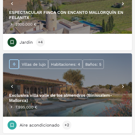
ESPECTACULAR FINCA CON ENCANTO MALLORQUÍN EN
FELANITX
2.100.000 €
Jardín
+4
Villas de lujo
Habitaciones: 4
Baños: 5
Exclusiva villa valle de los almendros (Binissalem-
Mallorca)
7.995.000 €
Aire acondicionado
+2