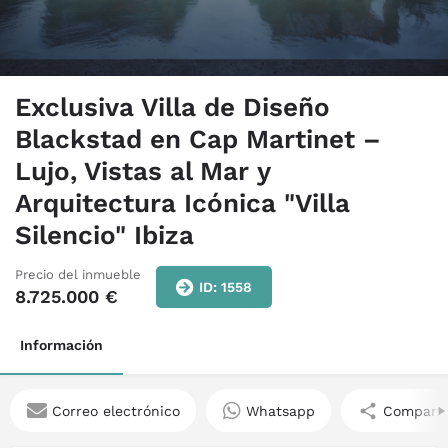
Exclusiva Villa de Diseño
Blackstad en Cap Martinet –
Lujo, Vistas al Mar y
Arquitectura Icónica "Villa
Silencio" Ibiza
Precio del inmueble
ID: 1558
8.725.000
€
Información
Correo electrónico
Whatsapp
Comparti