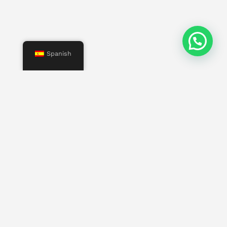
Spanish
Menú
Inicio
Nosotros
Servicios
Propiedades
Contacto