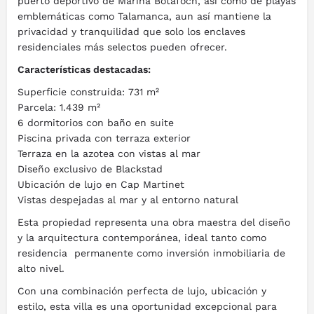
puerto deportivo de Marina Botafoch, así como de playas
emblemáticas como Talamanca, aun así mantiene la
privacidad y tranquilidad que solo los enclaves
residenciales más selectos pueden ofrecer.
Características destacadas:
Superficie construida: 731 m²
Parcela: 1.439 m²
6 dormitorios con baño en suite
Piscina privada con terraza exterior
Terraza en la azotea con vistas al mar
Diseño exclusivo de Blackstad
Ubicación de lujo en Cap Martinet
Vistas despejadas al mar y al entorno natural
Esta propiedad representa una obra maestra del diseño
y la arquitectura contemporánea, ideal tanto como
residencia permanente como inversión inmobiliaria de
alto nivel.
Con una combinación perfecta de lujo, ubicación y
estilo, esta villa es una oportunidad excepcional para