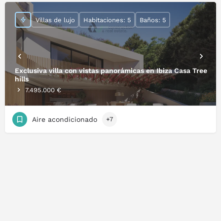
Villas de lujo
Habitaciones: 5
Baños: 5
Exclusiva villa con vistas panorámicas en Ibiza Casa Tree
hills
7.495.000 €
Aire acondicionado
+7