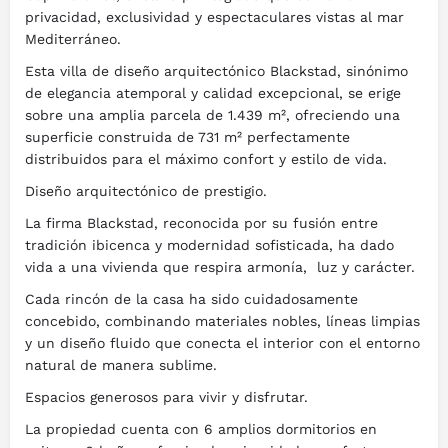
privacidad, exclusividad y espectaculares vistas al mar
Mediterráneo.
Esta villa de diseño arquitectónico Blackstad, sinónimo
de elegancia atemporal y calidad excepcional, se erige
sobre una amplia parcela de 1.439 m², ofreciendo una
superficie construida de 731 m² perfectamente
distribuidos para el máximo confort y estilo de vida.
Diseño arquitectónico de prestigio.
La firma Blackstad, reconocida por su fusión entre
tradición ibicenca y modernidad sofisticada, ha dado
vida a una vivienda que respira armonía, luz y carácter.
Cada rincón de la casa ha sido cuidadosamente
concebido, combinando materiales nobles, líneas limpias
y un diseño fluido que conecta el interior con el entorno
natural de manera sublime.
Espacios generosos para vivir y disfrutar.
La propiedad cuenta con 6 amplios dormitorios en