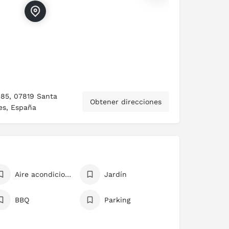
185, 07819 Santa
Obtener direcciones
res, España
Aire acondicionado
Jardín
BBQ
Parking