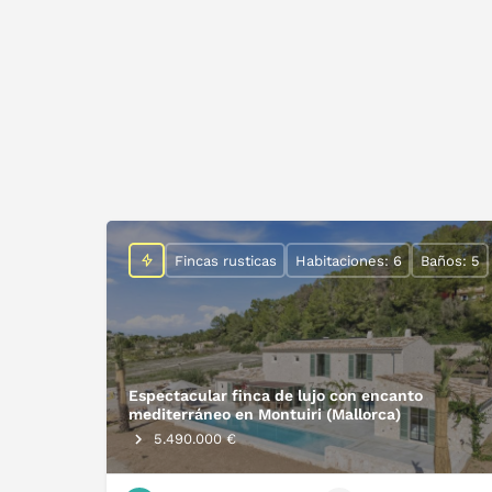
Fincas rusticas
Habitaciones: 6
Baños: 5
Espectacular finca de lujo con encanto
mediterráneo en Montuiri (Mallorca)
5.490.000 €