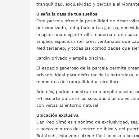
tranquilidad, exclusividad y cercanía al vibrante
Diseña la casa de tus sueños
Esta parcela ofrece la posibilidad de desarroll
personalizado, adaptado a tus gustos, necesidad
Imagina una elegante villa moderna o una casa 
amplios espacios interiores, ventanales que cap
Mediterráneo, y todas las comodidades que si
Jardín privado y amplia piscina.
El espacio generoso de la parcela permite crea
privado, ideal para disfrutar de la naturaleza, el
momentos de tranquilidad al aire libre.
Además, podrás construir una amplia piscina pr
refrescarte durante los soleados días de verano 
con vistas al entorno natural.
Ubicación exclusiva
Can Pep Simó es sinónimo de exclusividad, segu
a pocos minutos del centro de Ibiza y del puer
Botafoch, esta zona ofrece fácil acceso a las m