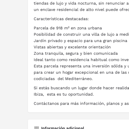
tiendas de lujo y vida nocturna, sin renunciar a
un enclave residencial de alto nivel puede ofrec
Características destacadas:
Parcela de 918 m² en zona urbana
Posibilidad de construir una villa de lujo a med
Jardín privado y espacio para una gran piscina
Vistas abiertas y excelente orientación
Zona tranquila, segura y bien comunicada
Ideal tanto como residencia habitual como inve
Esta parcela representa una inversión sólida y
para crear un hogar excepcional en una de las
codiciadas del Mediterráneo.
Si estás buscando un lugar donde hacer realid
Ibiza, esta es tu oportunidad.
Contáctanos para más información, planos y as
Información adicional