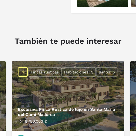
También te puede interesar
Fincas rusticas
Habitaciones: 5
Baños: 5
Exclusiva Finca Rustica de lujo en Santa Maria
del Camí Mallorca
8.750.000 €