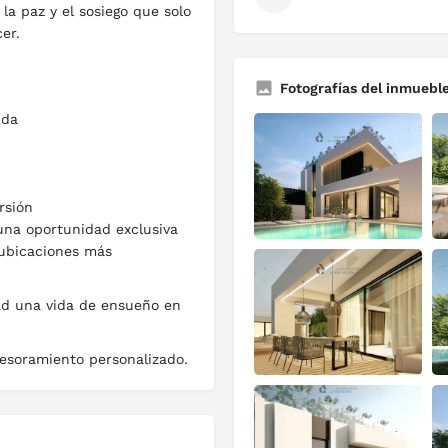
 la paz y el sosiego que solo
er.
Fotografías del inmuebl
ida
rsión
 una oportunidad exclusiva
 ubicaciones más
ad una vida de ensueño en
esoramiento personalizado.