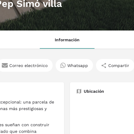
ep Simó villa
Información
Correo electrónico
Whatsapp
Compartir
Ubicación
cepcional: una parcela de
nas más prestigiosas y
es sueñan con construir
giado que combina