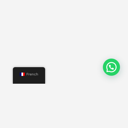
French
Menu
Commencer
Nous