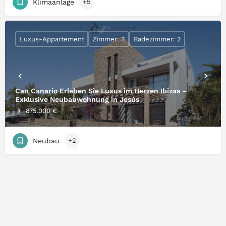
Klimaanlage
+5
Luxus-Appartement
Zimmer: 3
Badezimmer: 2
Can Canario Erleben Sie Luxus im Herzen Ibizas –
Exklusive Neubauwohnung in Jesús
875.000 €
Neubau
+2