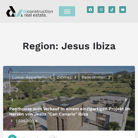
Region:
Jesus Ibiza
Luxus-Appartement
Zimmer: 3
Badezimmer: 2
Penthouse zum Verkauf in einem einzigartigen Projekt im
Herzen von Jesús "Can Canario" Ibiza
1.595.000 €