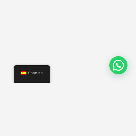
Spanish
Menú
Inicio
Nosotros
Servicios