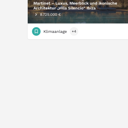
Martinet – Luxus, Meerblick und ikonische
Architektur „Villa Silencio“ Ibiza
8.725.000 €
Klimaanlage
+4