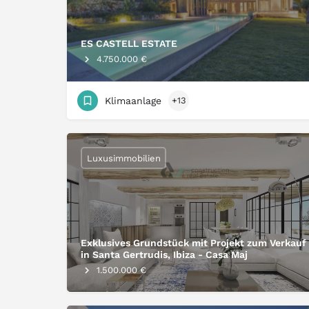
ES CASTELL ESTATE
4.750.000 €
Klimaanlage
+13
Luxusimmobilien
Exklusives Grundstück mit Projekt zum Verkauf
in Santa Gertrudis, Ibiza - Casa Maj
1.500.000 €