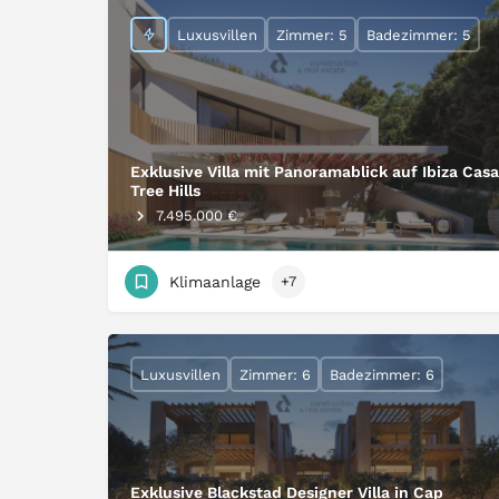
Luxusvillen
Zimmer: 5
Badezimmer: 5
Exklusive Villa mit Panoramablick auf Ibiza Casa
Tree Hills
7.495.000 €
Klimaanlage
+7
Luxusvillen
Zimmer: 6
Badezimmer: 6
Exklusive Blackstad Designer Villa in Cap