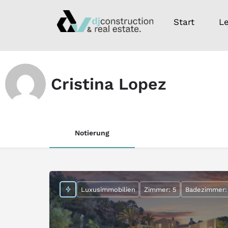
Start
L
Cristina Lopez
Notierung
Luxusimmobilien
Zimmer: 5
Badezimmer: