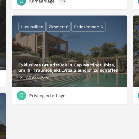
Klimaanlage
+8
Luxusvillen
Zimmer: 6
Badezimmer: 6
Exklusives Grundstück in Cap Martinet, Ibiza,
um Ihr Traumobjekt „Villa Silencio“ zu schaffen
2.995.000 €
Privilegierte Lage