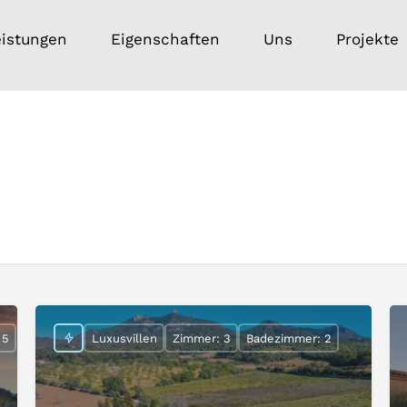
eistungen
Eigenschaften
Uns
Projekte
 5
Luxusvillen
Zimmer: 3
Badezimmer: 2