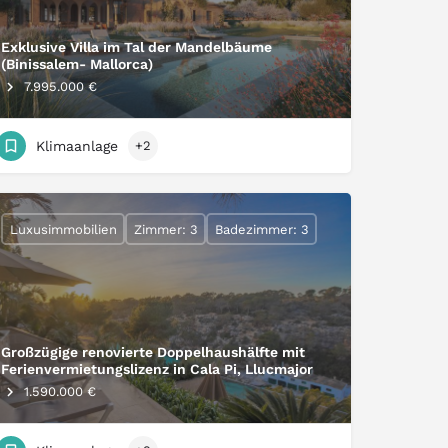
Exklusive Villa im Tal der Mandelbäume
(Binissalem- Mallorca)
7.995.000 €
Klimaanlage
+2
Luxusimmobilien
Zimmer: 3
Badezimmer: 3
Großzügige renovierte Doppelhaushälfte mit
Ferienvermietungslizenz in Cala Pi, Llucmajor
1.590.000 €