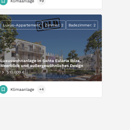
Klimaanlage
+9
Luxus-Appartement
Zimmer: 2
Badezimmer: 2
Luxuswohnanlage in Santa Eulària Ibiza,
Meerblick und außergewöhnliches Design
510.000 €
Klimaanlage
+4