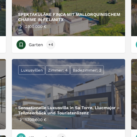
SPEKTAKULÄRE FINCA MIT MALLORQUINISCHEM
CHARME IN FELANITX
2.100.000 €
Garten
+4
Luxusvillen
Zimmer: 4
Badezimmer: 3
Sensationelle Luxusvilla in Sa Torre, Llucmajor –
Teilmeerblick und Touristenlizenz
1.700.000 €