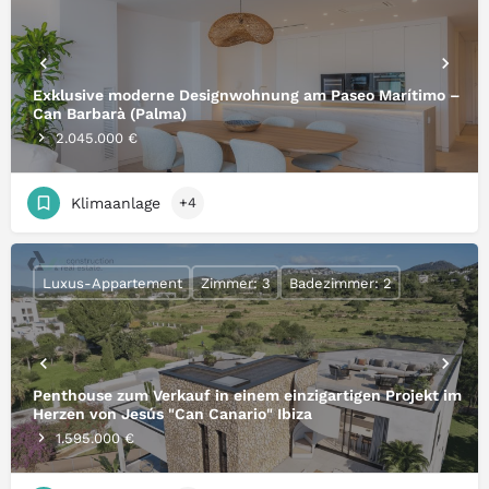
Exklusive moderne Designwohnung am Paseo Marítimo –
Can Barbarà (Palma)
2.045.000 €
Klimaanlage
+4
Luxus-Appartement
Zimmer: 3
Badezimmer: 2
Penthouse zum Verkauf in einem einzigartigen Projekt im
Herzen von Jesús "Can Canario" Ibiza
1.595.000 €