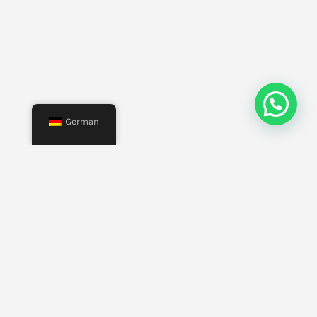
German
Speisekarte
Start
Uns
Leistungen