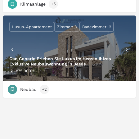
Klimaanlage
+5
Luxus-Appartement
Zimmer: 3
Badezimmer: 2
Can Canario Erleben Sie Luxus im Herzen Ibizas –
Exklusive Neubauwohnung in Jesús
875.000 €
Neubau
+2