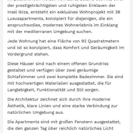
der prestigeträchtigsten und ruhigsten Enklaven der
Insel Ibiza, entsteht ein exklusives Wohnprojekt mit 38
Luxusapartments, konzipiert für diejenigen, die ein
anspruchsvolles, modernes Wohnerlebnis im Einklang
mit der mediterranen Umgebung suchen.
Jede Wohnung hat eine Fläche von 92 Quadratmetern
und ist so konzipiert, dass Komfort und Geräumigkeit im
Vordergrund stehen.
Diese Häuser sind nach einem offenen Grundriss
gestaltet und verfügen über zwei geräumige
Schlafzimmer und zwei komplette Badezimmer. Sie sind
mit hochwertigen Materialien ausgestattet, die für
Langlebigkeit, Funktionalität und Stil sorgen.
Die Architektur zeichnet sich durch ihre moderne
Ästhetik, klare Linien und eine starke Verbindung zur
natürlichen Umgebung aus.
Die Apartments sind mit großen Fenstern ausgestattet,
die den ganzen Tag über reichlich natürliches Licht