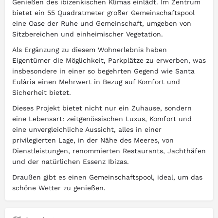
Genießen des ibizenkischen Klimas einlädt. Im Zentrum
bietet ein 55 Quadratmeter großer Gemeinschaftspool
eine Oase der Ruhe und Gemeinschaft, umgeben von
Sitzbereichen und einheimischer Vegetation.
Als Ergänzung zu diesem Wohnerlebnis haben
Eigentümer die Möglichkeit, Parkplätze zu erwerben, was
insbesondere in einer so begehrten Gegend wie Santa
Eulària einen Mehrwert in Bezug auf Komfort und
Sicherheit bietet.
Dieses Projekt bietet nicht nur ein Zuhause, sondern
eine Lebensart: zeitgenössischen Luxus, Komfort und
eine unvergleichliche Aussicht, alles in einer
privilegierten Lage, in der Nähe des Meeres, von
Dienstleistungen, renommierten Restaurants, Jachthäfen
und der natürlichen Essenz Ibizas.
Draußen gibt es einen Gemeinschaftspool, ideal, um das
schöne Wetter zu genießen.