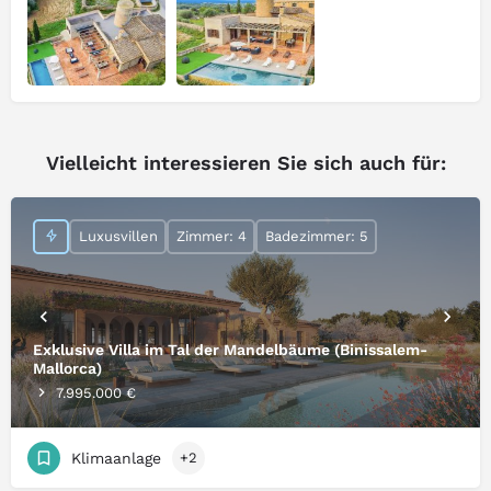
Vielleicht interessieren Sie sich auch für:
Luxusvillen
Zimmer: 4
Badezimmer: 5
Exklusive Villa im Tal der Mandelbäume (Binissalem-
Mallorca)
7.995.000 €
Klimaanlage
+2