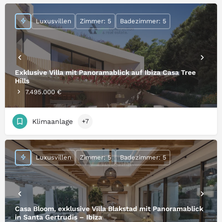
Luxusvillen
Zimmer: 5
Badezimmer: 5
Exklusive Villa mit Panoramablick auf Ibiza Casa Tree
Hills
7.495.000 €
Klimaanlage
+7
Luxusvillen
Zimmer: 5
Badezimmer: 5
Casa Bloom, exklusive Villa Blakstad mit Panoramablick
in Santa Gertrudis – Ibiza