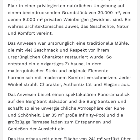
Flair in einer privilegierten natürlichen Umgebung auf
einem beeindruckenden Grundstück von 30.000 m², von
denen 8.000 m² privaten Weinbergen gewidmet sind. Ein
wahres architektonisches Juwel, das Geschichte, Natur
und Komfort vereint.
Das Anwesen war ursprünglich eine traditionelle Mühle,
die mit viel Geschmack und Respekt vor ihrem
ursprünglichen Charakter restauriert wurde. So
entstand ein einzigartiges Zuhause, in dem
mallorquinischer Stein und originale Elemente
harmonisch mit modernem Komfort verschmelzen. Jeder
Winkel strahlt Charakter, Authentizität und Eleganz aus.
Das Anwesen bietet einen spektakulären Panoramablick
auf den Berg Sant Salvador und die Burg Santueri und
schafft so eine unvergleichliche Atmosphäre der Ruhe
und Schönheit. Der 35 m² große Infinity-Pool und die
großzügige Terrasse laden zum Entspannen und
Genießen der Aussicht ein.
Das Haupthaus mit einer Fläche von 241 m² verfügt über