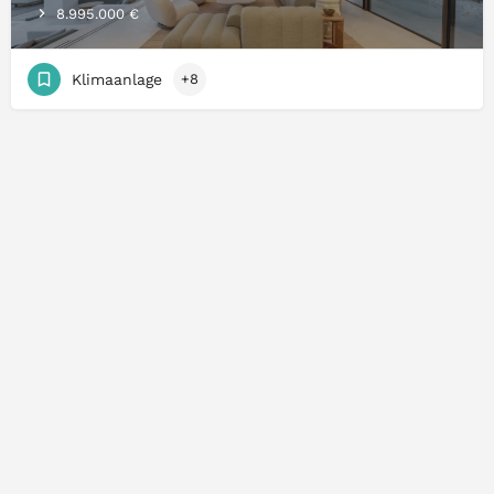
8.995.000 €
Klimaanlage
+8