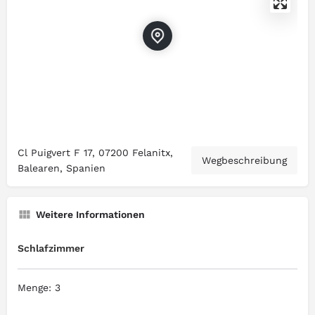
Cl Puigvert F 17, 07200 Felanitx,
Wegbeschreibung
Balearen, Spanien
Weitere Informationen
Schlafzimmer
Menge: 3