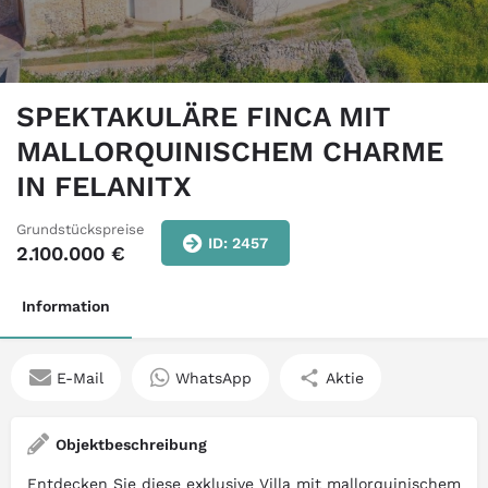
SPEKTAKULÄRE FINCA MIT
MALLORQUINISCHEM CHARME
IN FELANITX
Grundstückspreise
ID: 2457
2.100.000
€
Information
E-Mail
WhatsApp
Aktie
Objektbeschreibung
Entdecken Sie diese exklusive Villa mit mallorquinischem