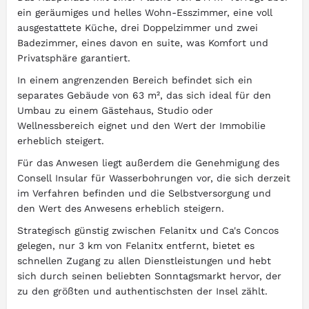
ein geräumiges und helles Wohn-Esszimmer, eine voll
ausgestattete Küche, drei Doppelzimmer und zwei
Badezimmer, eines davon en suite, was Komfort und
Privatsphäre garantiert.
In einem angrenzenden Bereich befindet sich ein
separates Gebäude von 63 m², das sich ideal für den
Umbau zu einem Gästehaus, Studio oder
Wellnessbereich eignet und den Wert der Immobilie
erheblich steigert.
Für das Anwesen liegt außerdem die Genehmigung des
Consell Insular für Wasserbohrungen vor, die sich derzeit
im Verfahren befinden und die Selbstversorgung und
den Wert des Anwesens erheblich steigern.
Strategisch günstig zwischen Felanitx und Ca's Concos
gelegen, nur 3 km von Felanitx entfernt, bietet es
schnellen Zugang zu allen Dienstleistungen und hebt
sich durch seinen beliebten Sonntagsmarkt hervor, der
zu den größten und authentischsten der Insel zählt.