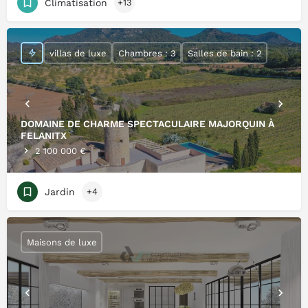
Climatisation
+13
villas de luxe
Chambres : 3
Salles de bain : 2
DOMAINE DE CHARME SPECTACULAIRE MAJORQUIN À
FELANITX
2 100 000 €
Jardin
+4
Maisons de luxe