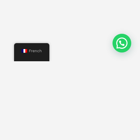
French
Menu
Commencer
Nous
Services
Propriétés
Contact
Autres pages