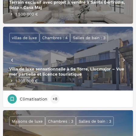
Terrain exclusif avec projet à vendre à Santa Gertrudis,
Ibiza - Casa Maj
1 500 000 €
villas de luxe
Chambres : 4
Salles de bain : 3
Villa de luxe sensationnelle à Sa Torre, Llucmajor – Vue
mer partielle et licence touristique
1 700 000 €
Climatisation
+8
Maisons de luxe
Chambres : 3
Salles de bain : 3