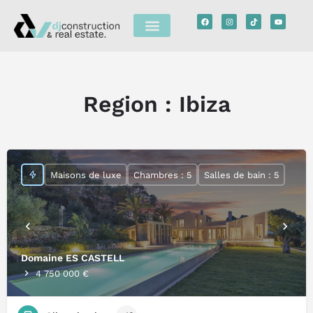
Region :
Ibiza
Maisons de luxe
Chambres : 5
Salles de bain : 5
Domaine ES CASTELL
4 750 000 €