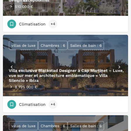
design exceptionnel
510 000 €
Climatisation
+4
villas de luxe
Chambres : 6
Salles de bain : 6
Villa exclusive Blackstad Designer à Cap Martinet – Luxe,
vue sur mer et architecture emblématique « Villa
Silencio » Ibiza
8 725 000 €
Climatisation
+4
villas de luxe
Chambres : 6
Salles de bain : 6