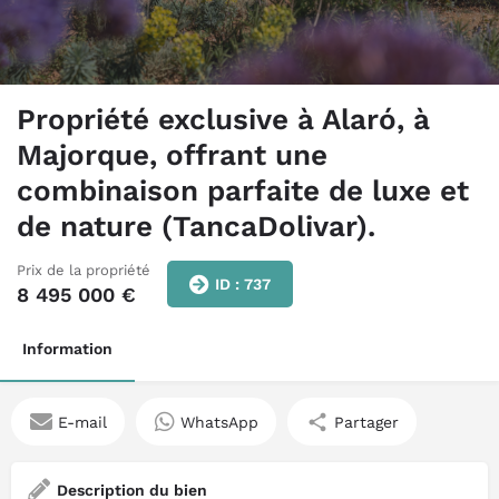
Propriété exclusive à Alaró, à
Majorque, offrant une
combinaison parfaite de luxe et
de nature (TancaDolivar).
Prix de la propriété
ID : 737
8 495 000
€
Information
E-mail
WhatsApp
Partager
Description du bien