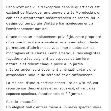
Découvrez une villa d'exception dans le quartier ouest
exclusif de Majorque, une œuvre signée Moredesign, un
cabinet d'architecture méditerranéen de renom, où le
design contemporain s'intègre harmonieusement à
l'environnement naturel.
Située dans un emplacement privilégié, cette propriété
offre une intimité maximale et une orientation idéale
permettant d'admirer des vues imprenables sur les
montagnes et le château emblématique. Ses élégantes
façades vitrées baignent les espaces de lumière
naturelle et relient chaque pièce à un jardin
méditerranéen soigneusement aménagé, créant une
atmosphère unique de sérénité et de raffinement.
La maison, d'une superficie construite de 678 m², est
répartie sur deux étages et un sous-sol, offrant des
espaces spacieux, fonctionnels et élégants :
Rez-de-chaussée:
Un élégant hall d'entrée mène à un salon spectaculaire,