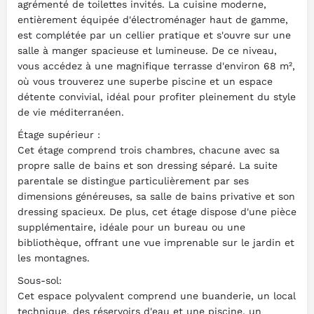
agrémenté de toilettes invités. La cuisine moderne,
entièrement équipée d'électroménager haut de gamme,
est complétée par un cellier pratique et s'ouvre sur une
salle à manger spacieuse et lumineuse. De ce niveau,
vous accédez à une magnifique terrasse d'environ 68 m²,
où vous trouverez une superbe piscine et un espace
détente convivial, idéal pour profiter pleinement du style
de vie méditerranéen.
Étage supérieur :
Cet étage comprend trois chambres, chacune avec sa
propre salle de bains et son dressing séparé. La suite
parentale se distingue particulièrement par ses
dimensions généreuses, sa salle de bains privative et son
dressing spacieux. De plus, cet étage dispose d'une pièce
supplémentaire, idéale pour un bureau ou une
bibliothèque, offrant une vue imprenable sur le jardin et
les montagnes.
Sous-sol:
Cet espace polyvalent comprend une buanderie, un local
technique, des réservoirs d'eau et une piscine, un