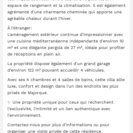
espace de rangement et la climatisation. Il est également
agrémenté d'une charmante cheminée qui apporte une
agréable chaleur durant l'hiver.
À l'étranger:
L'aménagement extérieur continue d'impressionner avec
une cuisine méditerranéenne indépendante d'environ 10
m² et une élégante pergola de 27 m², idéale pour profiter
de réceptions en plein air.
La propriété dispose également d'un grand garage
d'environ 122 m² pouvant accueillir 4 véhicules.
Avec ses 4 chambres et 4 salles de bains, cette villa allie
luxe, confort et design dans l'un des endroits les plus
prisés de Majorque.
✨ Une propriété unique pour ceux qui recherchent
l'exclusivité, l'intimité et un lien authentique avec
l'environnement.
Contactez-nous pour plus d'informations ou pour
organiser une visite privée de cette résidence