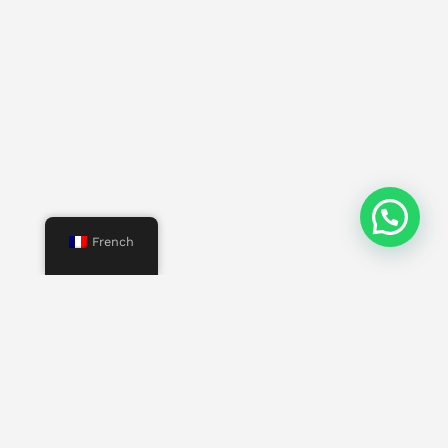
French
Menu