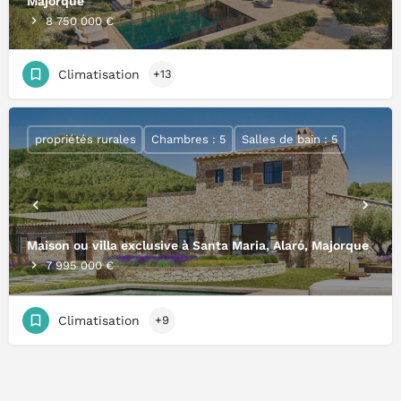
Majorque
8 750 000 €
Climatisation
+13
propriétés rurales
Chambres : 5
Salles de bain : 5
Maison ou villa exclusive à Santa Maria, Alaró, Majorque
7 995 000 €
Climatisation
+9