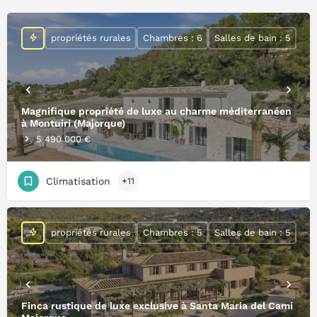
propriétés rurales
Chambres : 6
Salles de bain : 5
Magnifique propriété de luxe au charme méditerranéen
à Montuiri (Majorque)
5 490 000 €
Climatisation
+11
propriétés rurales
Chambres : 5
Salles de bain : 5
Finca rustique de luxe exclusive à Santa Maria del Camí