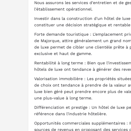
Nous assurons les services d'entretien et de ges
l'établissement opérationnel.
Investir dans la construction d'un hôtel de luxe
constituer une décision stratégique et rentable
Forte demande touristique : L’emplacement pri
de Majorque, attire généralement un grand nomb
de luxe permet de cibler une clientèle prête à
exclusive et haut de gamme.
Rentabilité à long terme : Bien que l'investisseme
hôtels de luxe ont tendance à générer des reve
Valorisation immobilière : Les propriétés situ
de choix ont tendance à prendre de la valeur a
luxe bien géré peut prendre encore plus de vale
une plus-value à long terme.
Différenciation et prestige : Un hôtel de luxe
référence dans l'industrie hôtelière.
Opportunités commerciales supplémentaires : Ils
sources de revenus en proposant des services 