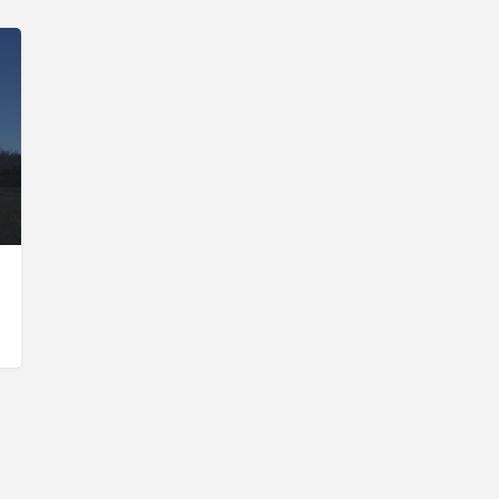
Benisalem…