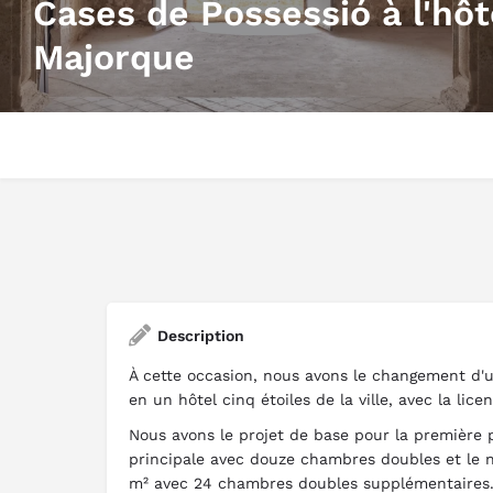
Cases de Possessió à l'hôt
Majorque
Description
À cette occasion, nous avons le changement d'
en un hôtel cinq étoiles de la ville, avec la lic
Nous avons le projet de base pour la première 
principale avec douze chambres doubles et le
m² avec 24 chambres doubles supplémentaires