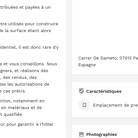
tribuées et payées à un
re utilisés pour construire
de la surface étant alors
entiel, il est donc rare d'y
Carrer De Dameto, 07013 Pal
 et vous conseillons. Nous
Espagne
gners, et réalisons des
, des rendus, des
es les autorisations de
 cas précis.
Caractéristiques
uction, notamment en
Emplacement de pre
 en matériaux et de
 qualifiée.
r pour garantir à l'hôtel
Photographies