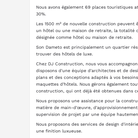
Nous avons également 69 places touristiques at
30%.
Les 1500 m² de nouvelle construction peuvent êt
un hôtel ou une maison de retraite, la totalité 
désignée comme hôtel ou maison de retraite.
Son Dameto est principalement un quartier résid
trouver des hôtels de luxe.
Chez DJ Construction, nous vous accompagnons
disposons d'une équipe d'architectes et de desi
plans et des conceptions adaptés à vos besoins
maquettes d'hôtels. Nous gérons également tout
construction, qui ont déjà été obtenues dans ce
Nous proposons une assistance pour la constr
matière de main-d'œuvre, d'approvisionnement
supervision de projet par une équipe hautement
Nous proposons des services de design d'intérieu
une finition luxueuse.