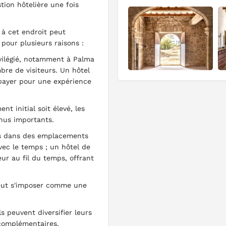
tion hôtelière une fois
 à cet endroit peut
 pour plusieurs raisons :
vilégié, notamment à Palma
re de visiteurs. Un hôtel
 payer pour une expérience
nt initial soit élevé, les
nus importants.
ées dans des emplacements
vec le temps ; un hôtel de
ur au fil du temps, offrant
 peut s'imposer comme une
 peuvent diversifier leurs
complémentaires.