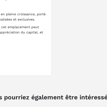
en pleine croissance, porté
lisées et exclusives.
 à cet emplacement peut
appréciation du capital, et
 pourriez également être intéress