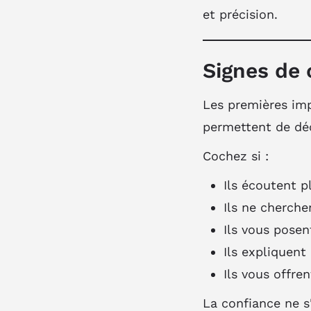
et précision.
Signes de 
Les premières imp
permettent de déc
Cochez si :
Ils écoutent pl
Ils ne cherche
Ils vous posen
Ils expliquent
Ils vous offre
La confiance ne s'