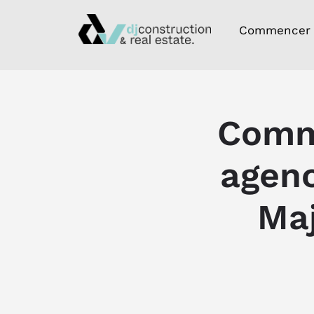
Commencer
Comme
agenc
Maj