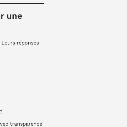
ir une
. Leurs réponses
?
 ?
avec transparence