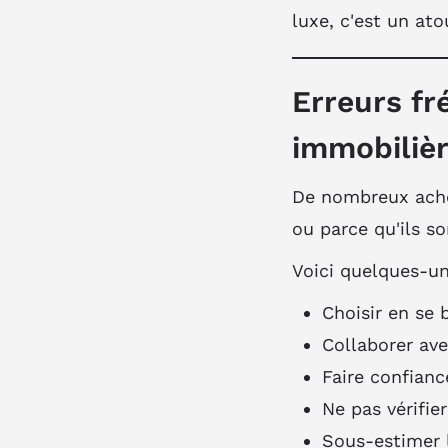
luxe, c'est un ato
Erreurs fr
immobiliè
De nombreux ache
ou parce qu'ils so
Voici quelques-un
Choisir en se
Collaborer ave
Faire confianc
Ne pas vérifier
Sous-estimer l