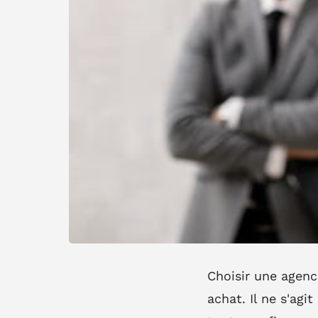
Choisir une agenc
achat. Il ne s'agi