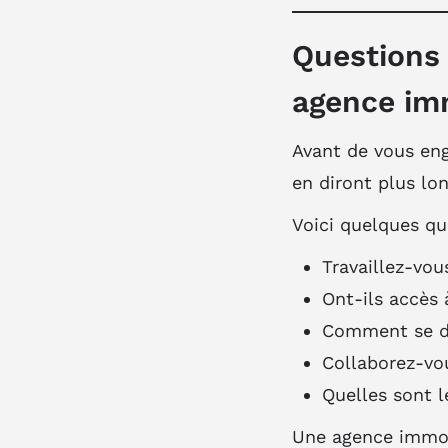
Questions 
agence im
Avant de vous eng
en diront plus lo
Voici quelques qu
Travaillez-vou
Ont-ils accès
Comment se dér
Collaborez-vou
Quelles sont l
Une agence immob