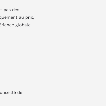
t pas des
quement au prix,
érience globale
onseillé de