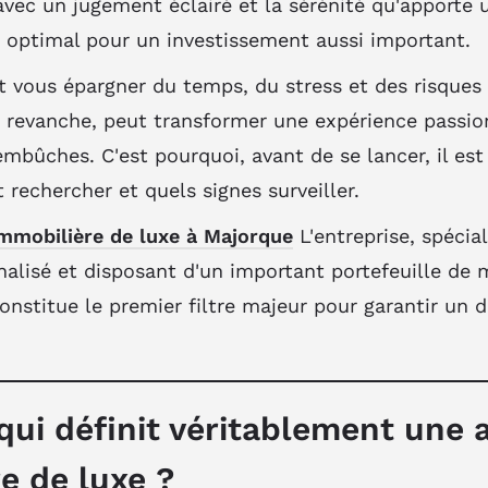
avec un jugement éclairé et la sérénité qu'apporte 
ptimal pour un investissement aussi important.
 vous épargner du temps, du stress et des risques 
n revanche, peut transformer une expérience passi
mbûches. C'est pourquoi, avant de se lancer, il est
ut rechercher et quels signes surveiller.
mmobilière de luxe à Majorque
L'entreprise, spécia
nalisé et disposant d'un important portefeuille de m
 constitue le premier filtre majeur pour garantir un
qui définit véritablement une 
e de luxe ?