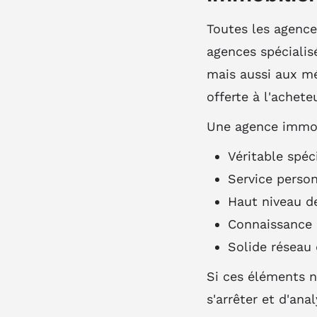
Toutes les agence
agences spécialis
mais aussi aux mét
offerte à l'acheteu
Une agence immobi
Véritable spéc
Service perso
Haut niveau de
Connaissance 
Solide réseau 
Si ces éléments n
s'arrêter et d'ana