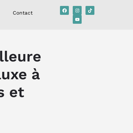
Contact
lleure
luxe à
s et