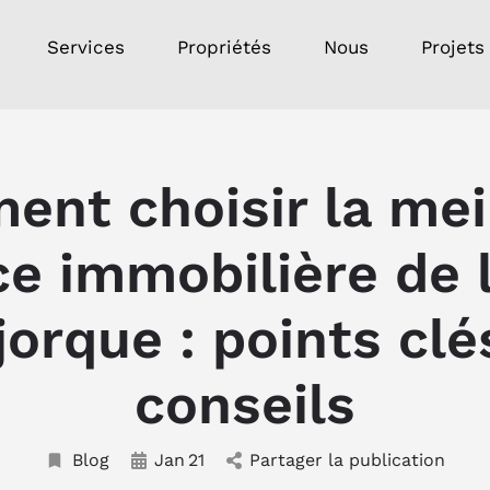
Services
Propriétés
Nous
Projets
nt choisir la mei
e immobilière de 
orque : points clé
conseils
Blog
Jan
21
Partager la publication