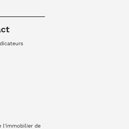
act
ndicateurs
e l'immobilier de