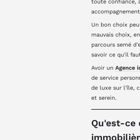
toute confiance, 
accompagnement o
Un bon choix peut
mauvais choix, e
parcours semé d'e
savoir ce qu'il fa
Avoir un
Agence i
de service person
de luxe sur l'île,
et serein.
Qu'est-ce 
immobilièr