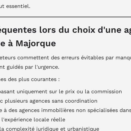
ut essentiel.
équentes lors du choix d'une 
re à Majorque
teurs commettent des erreurs évitables par manqu
nt guidés par l'urgence.
es des plus courantes :
 basant uniquement sur le prix ou la commission
c plusieurs agences sans coordination
e à des agences immobilières non spécialisées dans
 l'expérience locale réelle
a complexité juridique et urbanistique