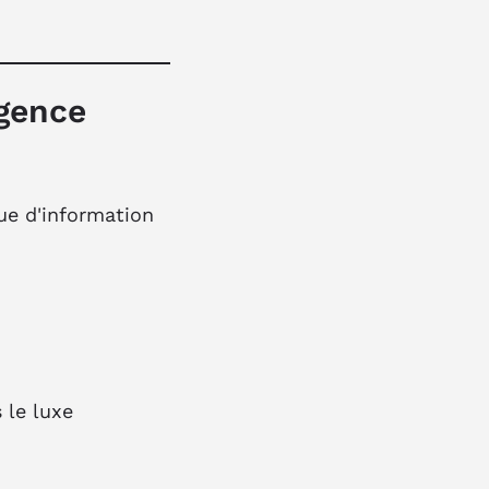
agence
e d'information
 le luxe