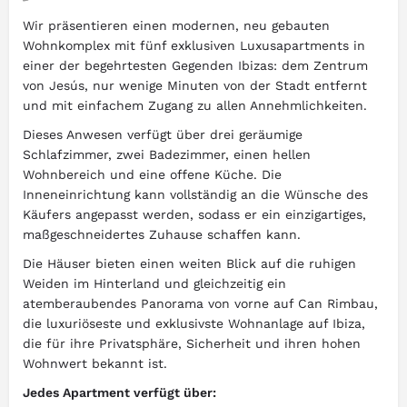
Wir präsentieren einen modernen, neu gebauten
Wohnkomplex mit fünf exklusiven Luxusapartments in
einer der begehrtesten Gegenden Ibizas: dem Zentrum
von Jesús, nur wenige Minuten von der Stadt entfernt
und mit einfachem Zugang zu allen Annehmlichkeiten.
Dieses Anwesen verfügt über drei geräumige
Schlafzimmer, zwei Badezimmer, einen hellen
Wohnbereich und eine offene Küche. Die
Inneneinrichtung kann vollständig an die Wünsche des
Käufers angepasst werden, sodass er ein einzigartiges,
maßgeschneidertes Zuhause schaffen kann.
Die Häuser bieten einen weiten Blick auf die ruhigen
Weiden im Hinterland und gleichzeitig ein
atemberaubendes Panorama von vorne auf Can Rimbau,
die luxuriöseste und exklusivste Wohnanlage auf Ibiza,
die für ihre Privatsphäre, Sicherheit und ihren hohen
Wohnwert bekannt ist.
Jedes Apartment verfügt über: