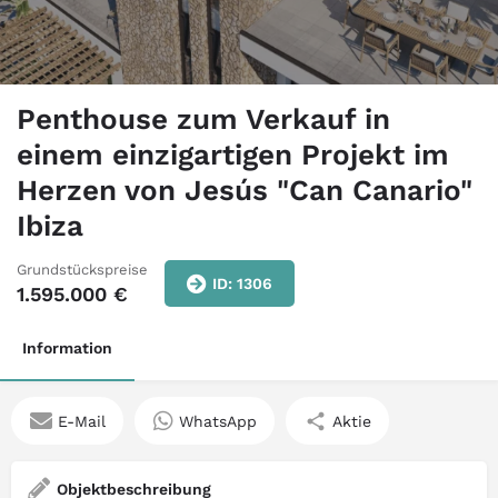
Penthouse zum Verkauf in
einem einzigartigen Projekt im
Herzen von Jesús "Can Canario"
Ibiza
Grundstückspreise
ID: 1306
1.595.000
€
Information
E-Mail
WhatsApp
Aktie
Objektbeschreibung