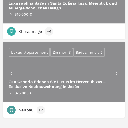
Luxuswohnanlage in Santa Eulària Ibiza, Meerblick und
außergewöhnliches Design
510.000 €
Klimaanlage
+4
Luxus-Appartement
Zimmer: 3
Badezimmer: 2
Can Canario Erleben Sie Luxus im Herzen Ibizas –
Exklusive Neubauwohnung in Jesús
875.000 €
Neubau
+2