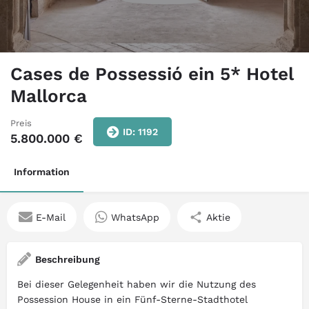
Cases de Possessió ein 5* Hotel
Mallorca
Preis
ID: 1192
5.800.000
€
Information
E-Mail
WhatsApp
Aktie
Beschreibung
Bei dieser Gelegenheit haben wir die Nutzung des
Possession House in ein Fünf-Sterne-Stadthotel