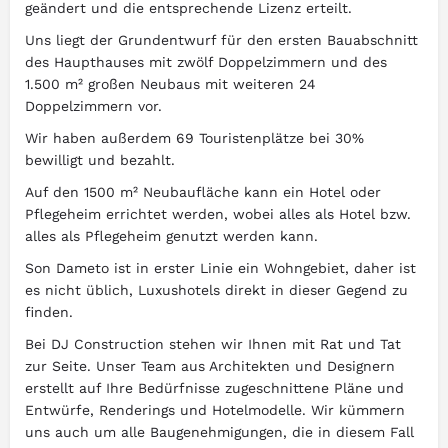
geändert und die entsprechende Lizenz erteilt.
Uns liegt der Grundentwurf für den ersten Bauabschnitt
des Haupthauses mit zwölf Doppelzimmern und des
1.500 m² großen Neubaus mit weiteren 24
Doppelzimmern vor.
Wir haben außerdem 69 Touristenplätze bei 30%
bewilligt und bezahlt.
Auf den 1500 m² Neubaufläche kann ein Hotel oder
Pflegeheim errichtet werden, wobei alles als Hotel bzw.
alles als Pflegeheim genutzt werden kann.
Son Dameto ist in erster Linie ein Wohngebiet, daher ist
es nicht üblich, Luxushotels direkt in dieser Gegend zu
finden.
Bei DJ Construction stehen wir Ihnen mit Rat und Tat
zur Seite. Unser Team aus Architekten und Designern
erstellt auf Ihre Bedürfnisse zugeschnittene Pläne und
Entwürfe, Renderings und Hotelmodelle. Wir kümmern
uns auch um alle Baugenehmigungen, die in diesem Fall