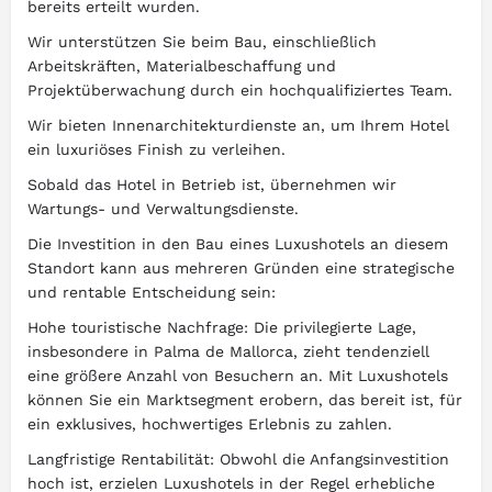
bereits erteilt wurden.
Wir unterstützen Sie beim Bau, einschließlich
Arbeitskräften, Materialbeschaffung und
Projektüberwachung durch ein hochqualifiziertes Team.
Wir bieten Innenarchitekturdienste an, um Ihrem Hotel
ein luxuriöses Finish zu verleihen.
Sobald das Hotel in Betrieb ist, übernehmen wir
Wartungs- und Verwaltungsdienste.
Die Investition in den Bau eines Luxushotels an diesem
Standort kann aus mehreren Gründen eine strategische
und rentable Entscheidung sein:
Hohe touristische Nachfrage: Die privilegierte Lage,
insbesondere in Palma de Mallorca, zieht tendenziell
eine größere Anzahl von Besuchern an. Mit Luxushotels
können Sie ein Marktsegment erobern, das bereit ist, für
ein exklusives, hochwertiges Erlebnis zu zahlen.
Langfristige Rentabilität: Obwohl die Anfangsinvestition
hoch ist, erzielen Luxushotels in der Regel erhebliche