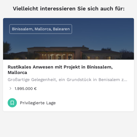
Vielleicht interessieren Sie sich auch für:
Binissalem, Mallorca, Balearen
Rustikales Anwesen mit Projekt in Binissalem,
Mallorca
Großartige Gelegenheit, ein Grundstück in Benisalem zu erwerben. Stadtgrundstück zum Verkauf in der charmanten Gegend von Benisalem…
1.995.000 €
Privilegierte Lage