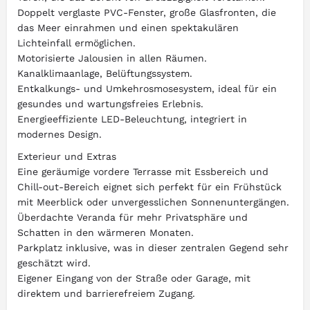
Doppelt verglaste PVC-Fenster, große Glasfronten, die
das Meer einrahmen und einen spektakulären
Lichteinfall ermöglichen.
Motorisierte Jalousien in allen Räumen.
Kanalklimaanlage, Belüftungssystem.
Entkalkungs- und Umkehrosmosesystem, ideal für ein
gesundes und wartungsfreies Erlebnis.
Energieeffiziente LED-Beleuchtung, integriert in
modernes Design.
Exterieur und Extras
Eine geräumige vordere Terrasse mit Essbereich und
Chill-out-Bereich eignet sich perfekt für ein Frühstück
mit Meerblick oder unvergesslichen Sonnenuntergängen.
Überdachte Veranda für mehr Privatsphäre und
Schatten in den wärmeren Monaten.
Parkplatz inklusive, was in dieser zentralen Gegend sehr
geschätzt wird.
Eigener Eingang von der Straße oder Garage, mit
direktem und barrierefreiem Zugang.