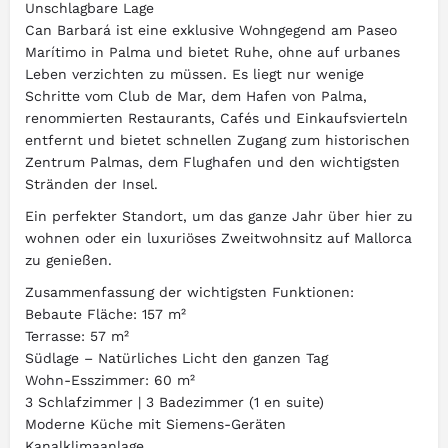
Unschlagbare Lage
Can Barbará ist eine exklusive Wohngegend am Paseo
Marítimo in Palma und bietet Ruhe, ohne auf urbanes
Leben verzichten zu müssen. Es liegt nur wenige
Schritte vom Club de Mar, dem Hafen von Palma,
renommierten Restaurants, Cafés und Einkaufsvierteln
entfernt und bietet schnellen Zugang zum historischen
Zentrum Palmas, dem Flughafen und den wichtigsten
Stränden der Insel.
Ein perfekter Standort, um das ganze Jahr über hier zu
wohnen oder ein luxuriöses Zweitwohnsitz auf Mallorca
zu genießen.
Zusammenfassung der wichtigsten Funktionen:
Bebaute Fläche: 157 m²
Terrasse: 57 m²
Südlage – Natürliches Licht den ganzen Tag
Wohn-Esszimmer: 60 m²
3 Schlafzimmer | 3 Badezimmer (1 en suite)
Moderne Küche mit Siemens-Geräten
Kanalklimaanlage