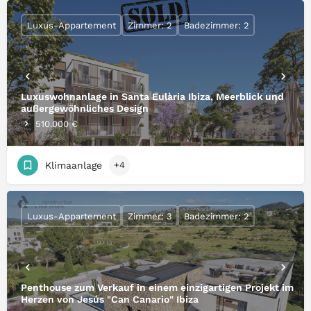
Luxus-Appartement
Zimmer: 2
Badezimmer: 2
Luxuswohnanlage in Santa Eulària Ibiza, Meerblick und
außergewöhnliches Design
510.000 €
Klimaanlage
+4
Luxus-Appartement
Zimmer: 3
Badezimmer: 2
Penthouse zum Verkauf in einem einzigartigen Projekt im
Herzen von Jesús "Can Canario" Ibiza