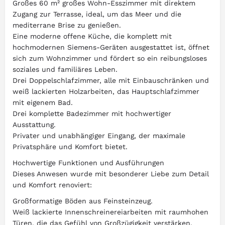
Großes 60 m² großes Wohn-Esszimmer mit direktem
Zugang zur Terrasse, ideal, um das Meer und die
mediterrane Brise zu genießen.
Eine moderne offene Küche, die komplett mit
hochmodernen Siemens-Geräten ausgestattet ist, öffnet
sich zum Wohnzimmer und fördert so ein reibungsloses
soziales und familiäres Leben.
Drei Doppelschlafzimmer, alle mit Einbauschränken und
weiß lackierten Holzarbeiten, das Hauptschlafzimmer
mit eigenem Bad.
Drei komplette Badezimmer mit hochwertiger
Ausstattung.
Privater und unabhängiger Eingang, der maximale
Privatsphäre und Komfort bietet.
Hochwertige Funktionen und Ausführungen
Dieses Anwesen wurde mit besonderer Liebe zum Detail
und Komfort renoviert:
Großformatige Böden aus Feinsteinzeug.
Weiß lackierte Innenschreinereiarbeiten mit raumhohen
Türen, die das Gefühl von Großzügigkeit verstärken.