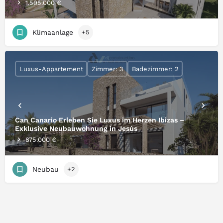
1.595.000 €
Klimaanlage
+5
Luxus-Appartement
Zimmer: 3
Badezimmer: 2
Can Canario Erleben Sie Luxus im Herzen Ibizas –
Exklusive Neubauwohnung in Jesús
875.000 €
Neubau
+2