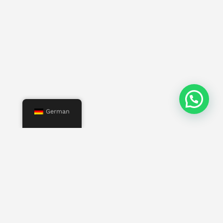
German
Speisekarte
Start