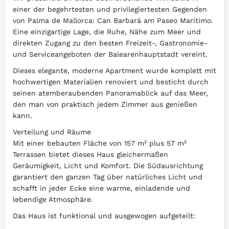
einer der begehrtesten und privilegiertesten Gegenden
von Palma de Mallorca: Can Barbará am Paseo Marítimo.
Eine einzigartige Lage, die Ruhe, Nähe zum Meer und
direkten Zugang zu den besten Freizeit-, Gastronomie-
und Serviceangeboten der Balearenhauptstadt vereint.
Dieses elegante, moderne Apartment wurde komplett mit
hochwertigen Materialien renoviert und besticht durch
seinen atemberaubenden Panoramablick auf das Meer,
den man von praktisch jedem Zimmer aus genießen
kann.
Verteilung und Räume
Mit einer bebauten Fläche von 157 m² plus 57 m²
Terrassen bietet dieses Haus gleichermaßen
Geräumigkeit, Licht und Komfort. Die Südausrichtung
garantiert den ganzen Tag über natürliches Licht und
schafft in jeder Ecke eine warme, einladende und
lebendige Atmosphäre.
Das Haus ist funktional und ausgewogen aufgeteilt: