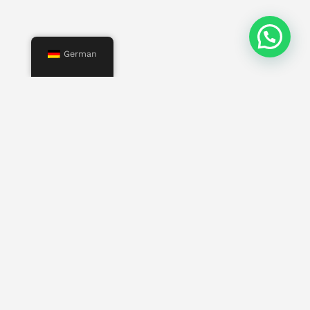
German
Speisekarte
Start
Uns
Leistungen
Eigenschaften
Kontakt
Andere Seiten