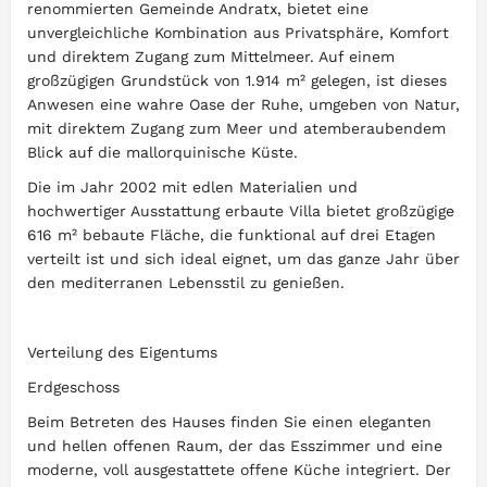
renommierten Gemeinde Andratx, bietet eine
unvergleichliche Kombination aus Privatsphäre, Komfort
und direktem Zugang zum Mittelmeer. Auf einem
großzügigen Grundstück von 1.914 m² gelegen, ist dieses
Anwesen eine wahre Oase der Ruhe, umgeben von Natur,
mit direktem Zugang zum Meer und atemberaubendem
Blick auf die mallorquinische Küste.
Die im Jahr 2002 mit edlen Materialien und
hochwertiger Ausstattung erbaute Villa bietet großzügige
616 m² bebaute Fläche, die funktional auf drei Etagen
verteilt ist und sich ideal eignet, um das ganze Jahr über
den mediterranen Lebensstil zu genießen.
Verteilung des Eigentums
Erdgeschoss
Beim Betreten des Hauses finden Sie einen eleganten
und hellen offenen Raum, der das Esszimmer und eine
moderne, voll ausgestattete offene Küche integriert. Der