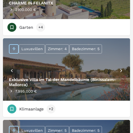
CHARME IN FELANITX
2.100.000 €
Garten
+4
Luxusvillen
Zimmer: 4
Badezimmer: 5
Exklusive Villa im Tal der Mandelbäume (Binissalem-
Mallorca)
7.995.000 €
Klimaanlage
+2
Luxusvillen
Zimmer: 5
Badezimmer: 5