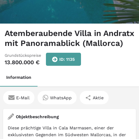
Atemberaubende Villa in Andratx
mit Panoramablick (Mallorca)
Grundstückspreise
ID: 1135
13.800.000
€
Information
E-Mail
WhatsApp
Aktie
Objektbeschreibung
Diese prächtige Villa in Cala Marmasen, einer der
exklusivsten Gegenden im Südwesten Mallorcas, in der