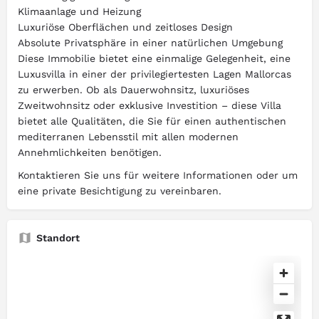
Klimaanlage und Heizung
Luxuriöse Oberflächen und zeitloses Design
Absolute Privatsphäre in einer natürlichen Umgebung
Diese Immobilie bietet eine einmalige Gelegenheit, eine
Luxusvilla in einer der privilegiertesten Lagen Mallorcas
zu erwerben. Ob als Dauerwohnsitz, luxuriöses
Zweitwohnsitz oder exklusive Investition – diese Villa
bietet alle Qualitäten, die Sie für einen authentischen
mediterranen Lebensstil mit allen modernen
Annehmlichkeiten benötigen.
Kontaktieren Sie uns für weitere Informationen oder um
eine private Besichtigung zu vereinbaren.
Standort