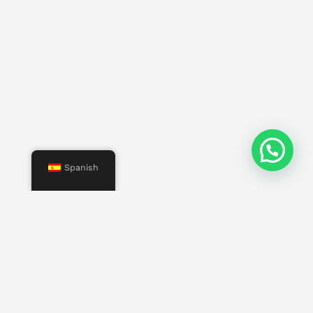
Spanish
Menú
Inicio
Nosotros
Servicios