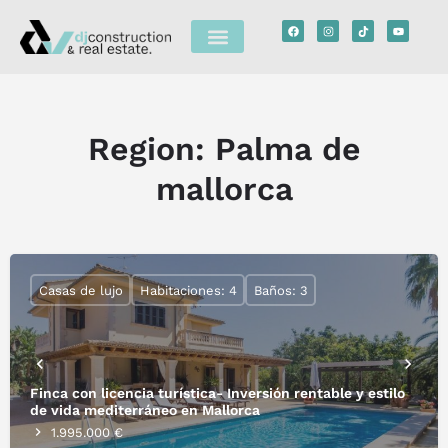
Region:
Palma de
mallorca
Casas de lujo
Habitaciones: 4
Baños: 3
Finca con licencia turística- Inversión rentable y estilo
de vida mediterráneo en Mallorca
1.995.000 €