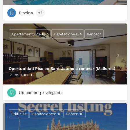
Piscina
+4
Apartamento de lujo
Habitaciones: 4
Baños: 1
Oportunidad Piso en Sant Jaume a renovar (Mallorca)
850.000 €
Ubicación privilegiada
Edificios
Habitaciones: 10
Baños: 10