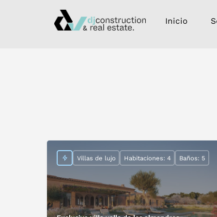
Inicio
S
Villas de lujo
Habitaciones: 4
Baños: 5