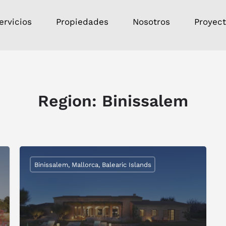
ervicios
Propiedades
Nosotros
Proyec
Region:
Binissalem
Binissalem, Mallorca, Balearic Islands