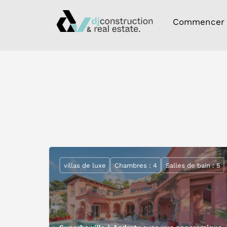
Commencer
villas de luxe
Chambres : 4
Salles de bain : 5