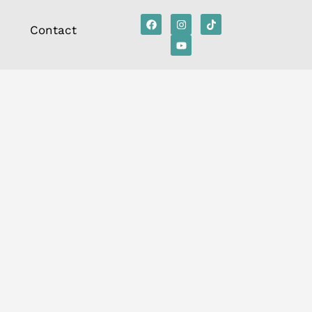
Contact