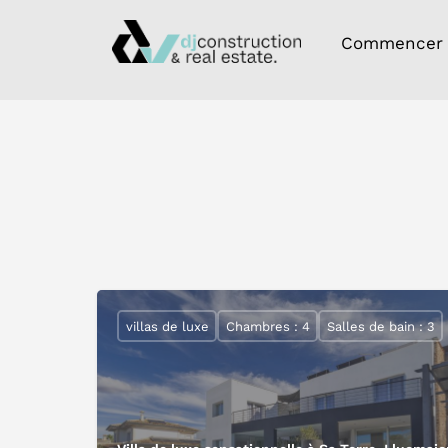
Commencer
villas de luxe
Chambres : 4
Salles de bain : 3