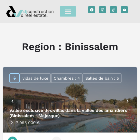
Region :
Binissalem
villas de luxe
Chambres : 4
Salles de bain : 5
Vallée exclusive des villas dans la vallée des amandiers
(Binissalem - Majorque)
7 995 000 €