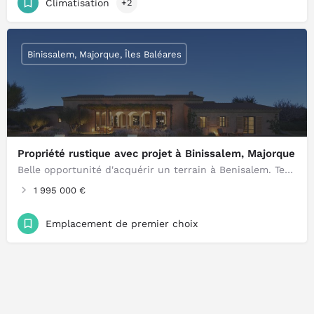
Climatisation
+2
Binissalem, Majorque, Îles Baléares
Propriété rustique avec projet à Binissalem, Majorque
Belle opportunité d'acquérir un terrain à Benisalem. Terrain urbain à vendre dans le charmant quartier de Benisalem…
1 995 000 €
Emplacement de premier choix