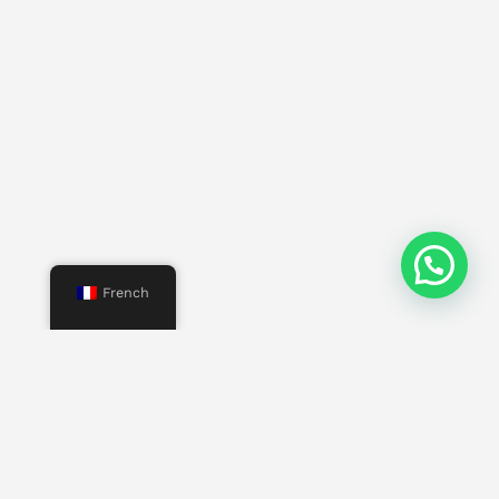
French
Menu
Commencer
Nous