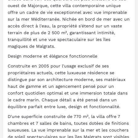
ouest de Majorque, cette villa contemporaine unique
offre un cadre de vie exceptionnel avec vue imprenable
sur la mer Méditerranée. Nichée en bord de mer avec un
accès direct à l'eau, la propriété s'étend sur un vaste
terrain de plus de 2 500 m², garantissant intimité,
tranquillité et une vue spectaculaire sur les îles
magiques de Malgrats.
Design moderne et élégance fonctionnelle
Construite en 2005 pour l'usage exclusif de ses
propriétaires actuels, cette luxueuse résidence se
distingue par son architecture moderne, ses matériaux
haut de gamme et un agencement pensé pour un
confort quotidien optimal et une immersion totale dans
le cadre marin. Chaque détail a été pensé dans un
équilibre parfait entre luxe, design et fonctionnalité.
D'une superficie construite de 770 m², la villa offre 7
chambres et 7 salles de bains, toutes dotées de finitions
luxueuses. La vue imprenable sur la mer et les couchers
de soleil spectaculaires sur les îles Malgrats sont visibles