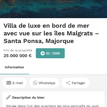
Villa de luxe en bord de mer
avec vue sur les îles Malgrats –
Santa Ponsa, Majorque
Prix de la propriété
ID : 1056
25 000 000
€
Information
E-mail
WhatsApp
Partager
Description du bien
Située dans l'un des quartiers les plus exclusifs du sud-