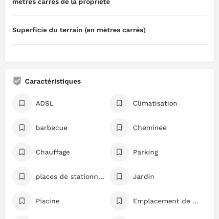
mètres carrés de la propriété
Superficie du terrain (en mètres carrés)
Caractéristiques
ADSL
Climatisation
barbecue
Cheminée
Chauffage
Parking
places de stationnement
Jardin
Piscine
Emplacement de premier choix