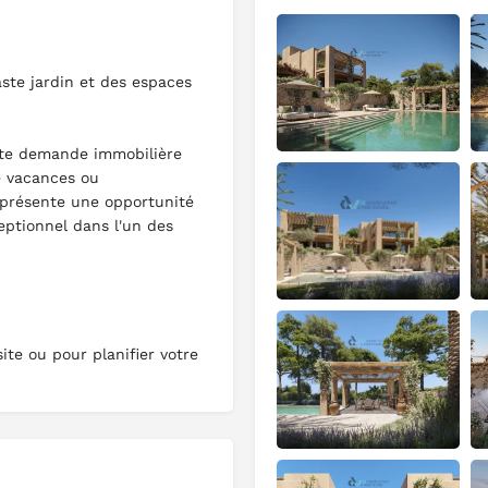
aste jardin et des espaces
rte demande immobilière
e vacances ou
eprésente une opportunité
eptionnel dans l'un des
ite ou pour planifier votre