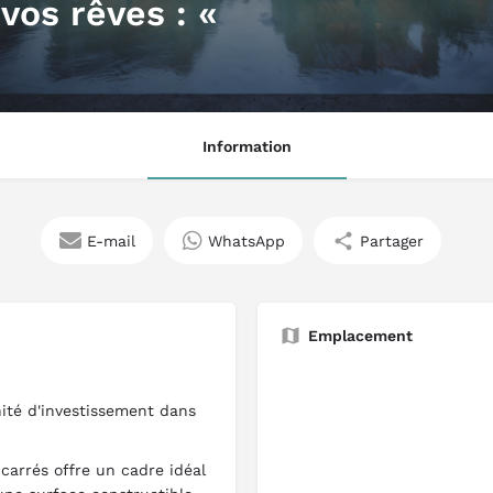
vos rêves : «
Information
E-mail
WhatsApp
Partager
Emplacement
ité d'investissement dans
carrés offre un cadre idéal