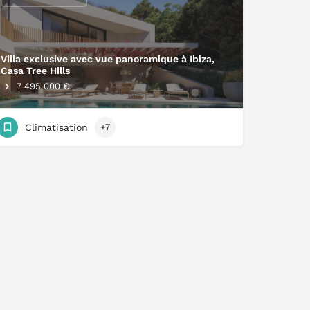
Villa exclusive avec vue panoramique à Ibiza,
Casa Tree Hills
7 495 000 €
Climatisation
+7