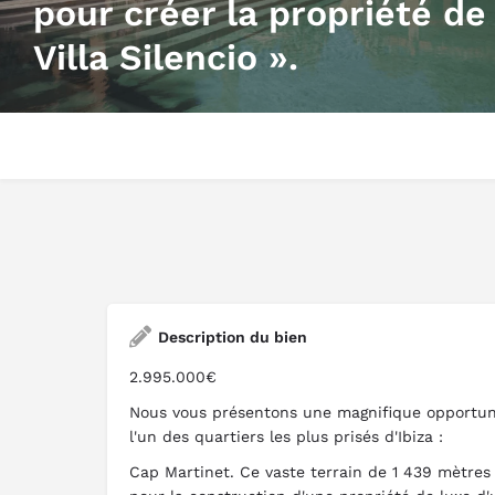
pour créer la propriété de 
Villa Silencio ».
Description du bien
2.995.000€
Nous vous présentons une magnifique opportun
l'un des quartiers les plus prisés d'Ibiza :
Cap Martinet. Ce vaste terrain de 1 439 mètres 