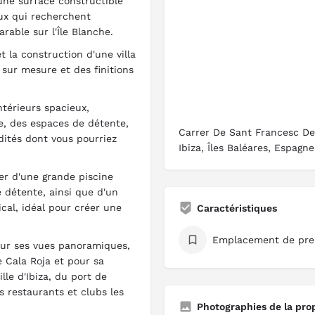
une surface constructible
eux qui recherchent
arable sur l'Île Blanche.
t la construction d'une villa
ur mesure et des finitions
térieurs spacieux,
e, des espaces de détente,
Carrer De Sant Francesc De
dités dont vous pourriez
Ibiza, Îles Baléares, Espagne
er d'une grande piscine
e détente, ainsi que d'un
ical, idéal pour créer une
Caractéristiques
Emplacement de pre
our ses vues panoramiques,
e Cala Roja et pour sa
lle d'Ibiza, du port de
 restaurants et clubs les
Photographies de la pro