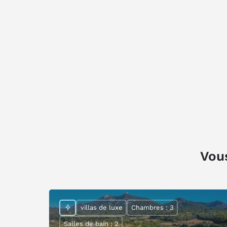
Vous
villas de luxe
Chambres : 3
Salles de bain : 2