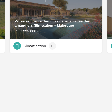
Vallée exclusive des villas dans la vallée des
amandiers (Binissalem - Majorque)
7 995 000 €
Climatisation
+2