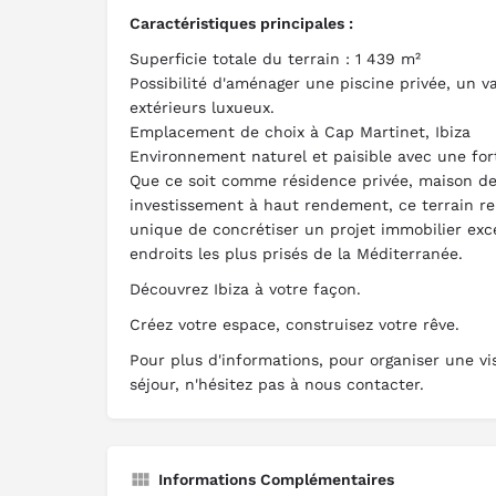
Caractéristiques principales :
Superficie totale du terrain : 1 439 m²
Possibilité d'aménager une piscine privée, un v
extérieurs luxueux.
Emplacement de choix à Cap Martinet, Ibiza
Environnement naturel et paisible avec une fo
Que ce soit comme résidence privée, maison d
investissement à haut rendement, ce terrain r
unique de concrétiser un projet immobilier exc
endroits les plus prisés de la Méditerranée.
Découvrez Ibiza à votre façon.
Créez votre espace, construisez votre rêve.
Pour plus d'informations, pour organiser une vis
séjour, n'hésitez pas à nous contacter.
Informations Complémentaires