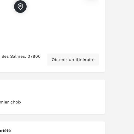
 Ses Salines, 07800
Obtenir un itinéraire
mier choix
priété