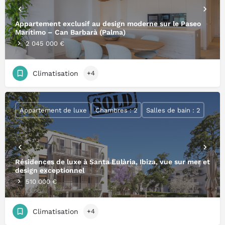
Appartement exclusif au design moderne sur le Paseo
Marítimo – Can Barbarà (Palma)
2 045 000 €
Climatisation
+4
Appartement de luxe
Chambres : 2
Salles de bain : 2
Résidences de luxe à Santa Eulària, Ibiza, vue sur mer et
design exceptionnel
510 000 €
Climatisation
+4