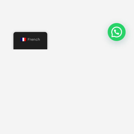
French
Menu
Commencer
Nous
Services
Propriétés
Contact