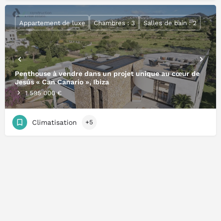
Appartement de luxe
Chambres : 3
Salles de bain : 2
Penthouse à vendre dans un projet unique au cœur de
Jesús « Can Canario », Ibiza
1 595 000 €
Climatisation
+5