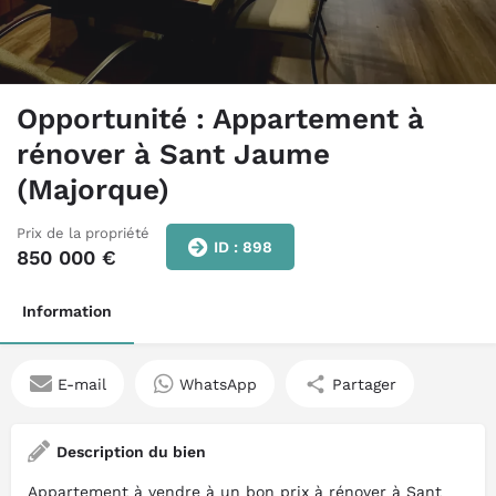
Opportunité : Appartement à
rénover à Sant Jaume
(Majorque)
Prix de la propriété
ID : 898
850 000
€
Information
E-mail
WhatsApp
Partager
Description du bien
Appartement à vendre à un bon prix à rénover à Sant