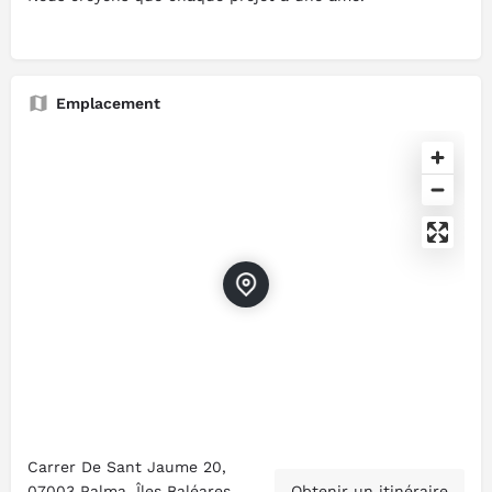
Emplacement
Carrer De Sant Jaume 20,
07003 Palma, Îles Baléares,
Obtenir un itinéraire