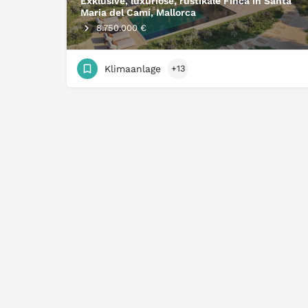
Exklusive, luxuriöse, rustikale Finca in Santa
Maria del Camí, Mallorca
8.750.000 €
Klimaanlage
+13