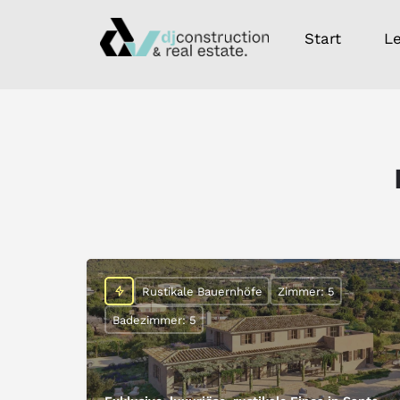
Start
L
Rustikale Bauernhöfe
Zimmer: 5
Badezimmer: 5