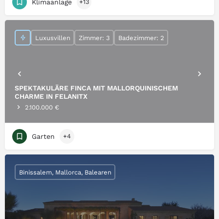
Klimaanlage
+13
Luxusvillen
Zimmer: 3
Badezimmer: 2
SPEKTAKULÄRE FINCA MIT MALLORQUINISCHEM
CHARME IN FELANITX
2.100.000 €
Garten
+4
Binissalem, Mallorca, Balearen