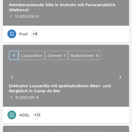
Atemberaubende Villa in Andratx mit Panoramablick
(Mallorca)
13.800.000 €
Pool
+8
Luxusvillen
Zimmer: 7
Badezimmer: 8
Exklusive Luxusvilla mit spektakulärem Meer- und
Bergblick in Camp de Mar
15.000.000 €
ADSL
+13