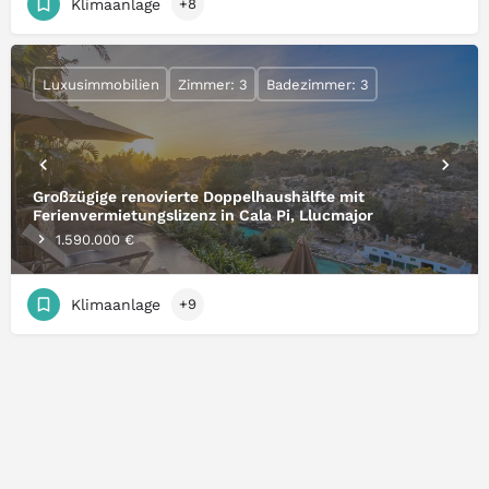
Klimaanlage
+8
Luxusimmobilien
Zimmer: 3
Badezimmer: 3
Großzügige renovierte Doppelhaushälfte mit
Ferienvermietungslizenz in Cala Pi, Llucmajor
1.590.000 €
Klimaanlage
+9