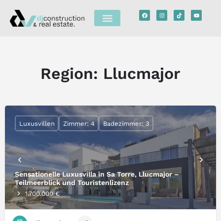
Region:
Llucmajor
Luxusvillen
Zimmer: 4
Badezimmer: 3
Sensationelle Luxusvilla in Sa Torre, Llucmajor –
Teilmeerblick und Touristenlizenz
1.700.000 €