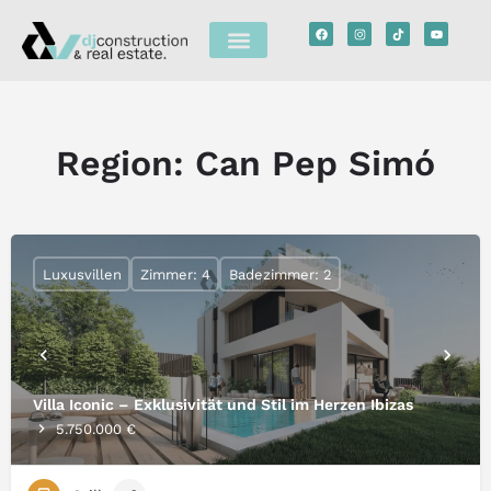
Region:
Can Pep Simó
Luxusvillen
Zimmer: 4
Badezimmer: 2
Villa Iconic – Exklusivität und Stil im Herzen Ibizas
5.750.000 €