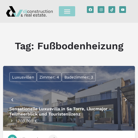
Tag:
Fußbodenheizung
Luxusvillen
Zimmer: 4
Badezimmer: 3
Sensationelle Luxusvilla in Sa Torre, Llucmajor –
Teilmeerblick und Touristenlizenz
1.700.000 €