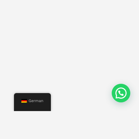
German
Speisekarte