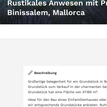
Rustikales Anwesen mit Pr
Binissalem, Mallorca
Beschreibung
Großartige Gelegenheit für ein Grundstück in B
Grundstück zum Verkauf in der charmanten Geg
Grundstück hat eine Fläche von 47.195 m².
Ideal für den Bau eines Einfamilienhauses oder
wir entsprechende Grundstücke anbieten. Ruhi