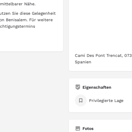
mittelbarer Nähe.
utzen Sie diese Gelegenheit
von Benisalem. Für weitere
ichtigungstermins
Camí Des Pont Trencat, 073
Spanien
Eigenschaften
Privilegierte Lage
Fotos