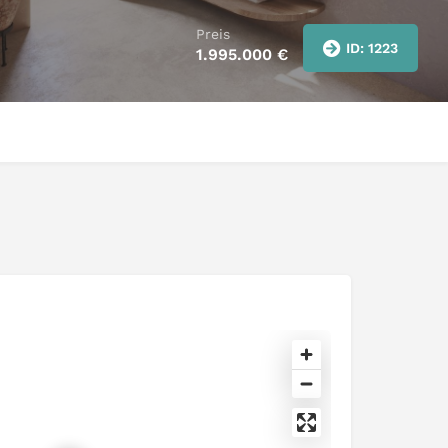
Preis
ID: 1223
1.995.000
€