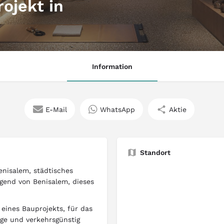
ojekt in
Information
E-Mail
WhatsApp
Aktie
Standort
enisalem, städtisches
end von Benisalem, dieses
 eines Bauprojekts, für das
ge und verkehrsgünstig