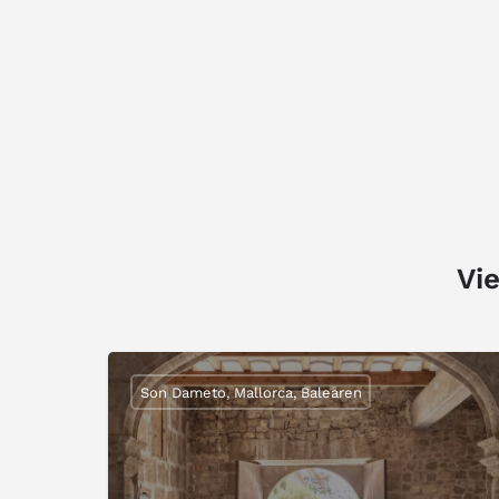
Vie
Son Dameto, Mallorca, Balearen